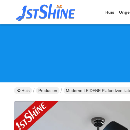
Huis
Onge
Huis
Producten
Moderne LEIDENE Plafondventilat