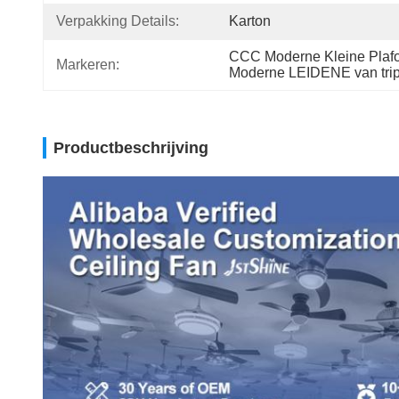
Verpakking Details:
Karton
CCC Moderne Kleine Plafo
Markeren:
Moderne LEIDENE van tripl
Productbeschrijving