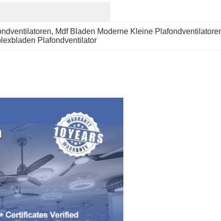
ndventilatoren
, 
Mdf Bladen Moderne Kleine Plafondventilatore
exbladen Plafondventilator