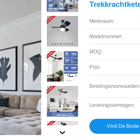
Trekkrachtket
Merknaam:
Modelnummer:
MOQ:
Prijs:
Betalingsvoorwaarden
Leveringsvermogen:
Vind De Beste 