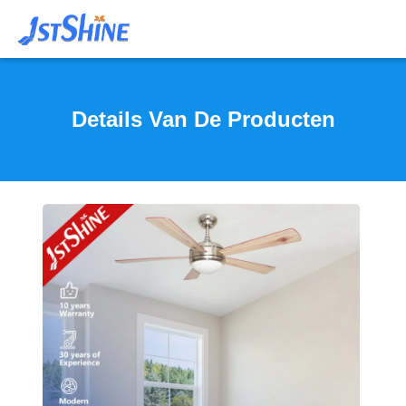
Details Van De Producten