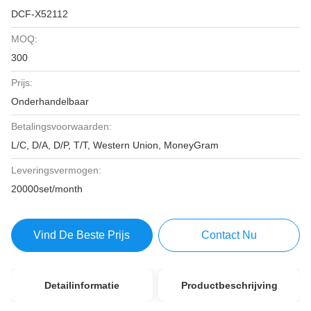
DCF-X52112
MOQ:
300
Prijs:
Onderhandelbaar
Betalingsvoorwaarden:
L/C, D/A, D/P, T/T, Western Union, MoneyGram
Leveringsvermogen:
20000set/month
Vind De Beste Prijs
Contact Nu
Detailinformatie
Productbeschrijving