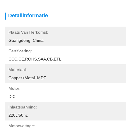
Detailinformatie
Plaats Van Herkomst:
Guangdong, China
Certificering:
CCC,CE,ROHS,SAA,CB,ETL
Materiaal:
Copper+Metal+MDF
Motor:
D.C.
Inlaatspanning:
220v/50hz
Motorwattage: