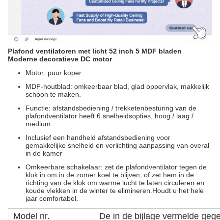
Plafond ventilatoren met licht 52 inch 5 MDF bladen
Moderne decoratieve DC motor
Motor: puur koper
MDF-houtblad: omkeerbaar blad, glad oppervlak, makkelijk
schoon te maken.
Functie: afstandsbediening / trekketenbesturing van de
plafondventilator heeft 6 snelheidsopties, hoog / laag /
medium.
Inclusief een handheld afstandsbediening voor
gemakkelijke snelheid en verlichting aanpassing van overal
in de kamer
Omkeerbare schakelaar: zet de plafondventilator tegen de
klok in om in de zomer koel te blijven, of zet hem in de
richting van de klok om warme lucht te laten circuleren en
koude vlekken in de winter te elimineren.Houdt u het hele
jaar comfortabel.
Model nr.
De in de bijlage vermelde ge