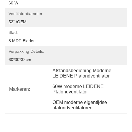
60 W
Ventilatordiameter:
52“ /OEM
Blad:
5 MDF-Bladen
Verpakking Details:
60*30*32cm
Afstandsbediening Moderne 
LEIDENE Plafondventilator
, 
60W moderne LEIDENE 
Markeren:
Plafondventilator
, 
OEM moderne eigentijdse 
plafondventilatoren