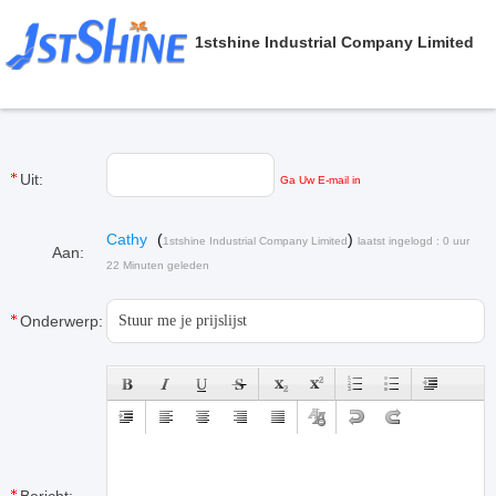
1stshine Industrial Company Limited
Uit:
Ga Uw E-mail in
Cathy
(
)
1stshine Industrial Company Limited
laatst ingelogd : 0 uur
Aan:
22 Minuten geleden
Onderwerp: