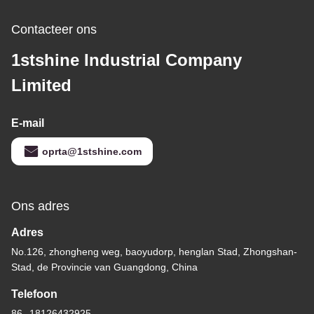
Contacteer ons
1stshine Industrial Company
Limited
E-mail
oprta@1stshine.com
Ons adres
Adres
No.126, zhongheng weg, baoyudorp, henglan Stad, Zhongshan-
Stad, de Provincie van Guangdong, China
Telefoon
86--18126432925