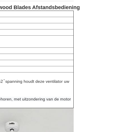
ywood Blades Afstandsbediening
52 ̊ spanning houdt deze ventilator uw
ehoren, met uitzondering van de motor