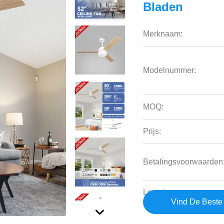
Bladen
Merknaam:
Modelnummer:
MOQ:
Prijs:
Betalingsvoorwaarden
Leveringsvermogen:
Vind De Beste 