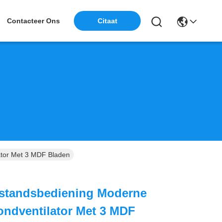
Contacteer Ons
Citaat
tor Met 3 MDF Bladen
standsbediening Moderne
ndventilator Met 3 MDF