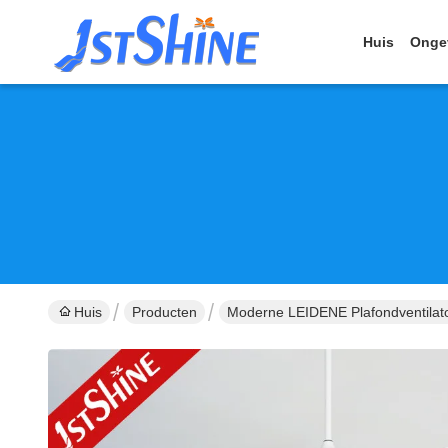
Huis
Onge
Huis
Producten
Moderne LEIDENE Plafondventilat