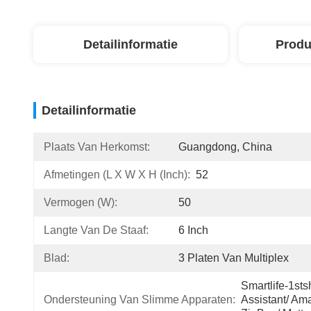
Detailinformatie
Produ
Detailinformatie
Plaats Van Herkomst:
Guangdong, China
Afmetingen (l X W X H (inch):
52
Vermogen (W):
50
Langte Van De Staaf:
6 Inch
Blad:
3 Platen Van Multiplex
Smartlife-1sts
Ondersteuning Van Slimme Apparaten:
Assistant/ Ama