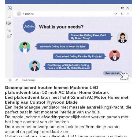
Gecompliceerd houten lemmet Moderne LED
plafondventilator 52 inch AC Motor Home Gebruik
Led plafondventilator met licht 52 inch AC Motor Home met
behulp van Control Plywood Blade
Een hedendaagse ventilator met massale aantrekkingskracht, die
perfect past in het moderne interieur van uw huis.
De mooie, schone afwerkingsmogelijkheden werken samen met
het hoge contrast van de hoeken
Doorheen het ontwerp om een look te creëren die je ruimte
actueel en geïnspireerd laat zien.
Volledig dimbare, zeer efficiënte LED-lampen geven u volledige