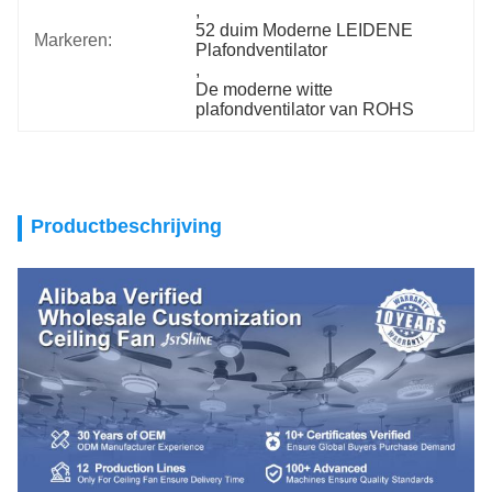
, 
52 duim Moderne LEIDENE 
Markeren:
Plafondventilator
, 
De moderne witte 
plafondventilator van ROHS
Productbeschrijving