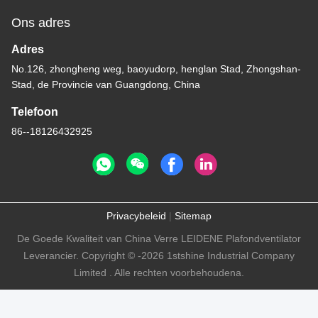
Ons adres
Adres
No.126, zhongheng weg, baoyudorp, henglan Stad, Zhongshan-
Stad, de Provincie van Guangdong, China
Telefoon
86--18126432925
Privacybeleid
|
Sitemap
De Goede Kwaliteit van China Verre LEIDENE Plafondventilator
Leverancier. Copyright © -2026 1stshine Industrial Company
Limited . Alle rechten voorbehoudena.