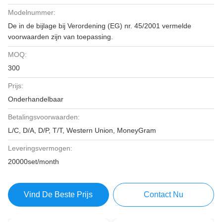
Modelnummer:
De in de bijlage bij Verordening (EG) nr. 45/2001 vermelde
voorwaarden zijn van toepassing.
MOQ:
300
Prijs:
Onderhandelbaar
Betalingsvoorwaarden:
L/C, D/A, D/P, T/T, Western Union, MoneyGram
Leveringsvermogen:
20000set/month
Vind De Beste Prijs
Contact Nu