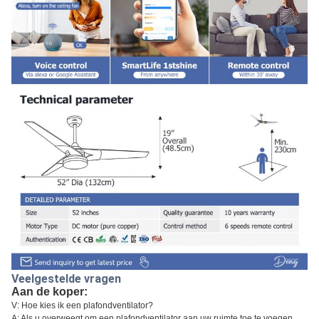
Veelgestelde vragen
Aan de koper:
V: Hoe kies ik een plafondventilator?
A: Als u overweegt om een plafondventilator aan uw ruimte toe te voegen,