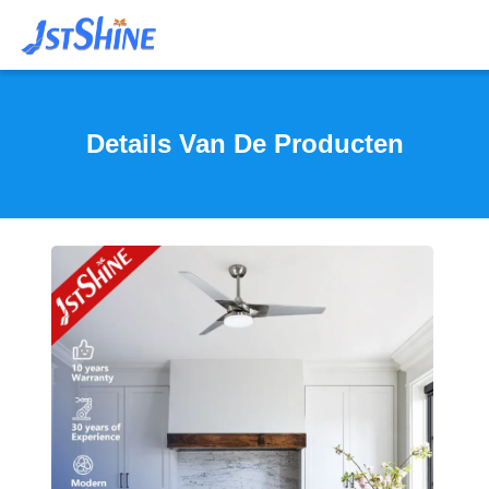
Details Van De Producten