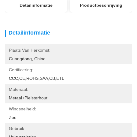
Detailinformatie
Productbeschrijving
Detailinformatie
Plaats Van Herkomst:
Guangdong, China
Certificering:
CCC,CE,ROHS,SAA,CB,ETL
Materiaal:
Metaal+pleisterhout
Windsnelheid:
Zes
Gebruik: