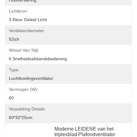
Huisversiering
Lichtbron:
3 Kleur Geleid Licht
Ventilatordiameter:
52ich
Wissel Van Stijl:
6 Snelheidsafstandsbediening
Type:
Luchtkoelingsventilator
Vermogen (W):
60
Verpakking Details:
60*32*25cm
Moderne LEIDENE van het 
triplexblad Plafondventilator