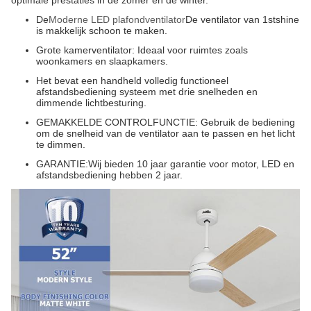
optimale prestaties in de zomer en de winter.
De
Moderne LED plafondventilator
De ventilator van 1stshine
is makkelijk schoon te maken.
Grote kamerventilator: Ideaal voor ruimtes zoals
woonkamers en slaapkamers.
Het bevat een handheld volledig functioneel
afstandsbediening systeem met drie snelheden en
dimmende lichtbesturing.
GEMAKKELDE CONTROLFUNCTIE: Gebruik de bediening
om de snelheid van de ventilator aan te passen en het licht
te dimmen.
GARANTIE:Wij bieden 10 jaar garantie voor motor, LED en
afstandsbediening hebben 2 jaar.