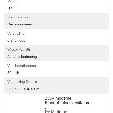
Motor:
D.C.
Bladmateriaal:
Gecomprimeerd
Versnelling:
6 Snelheden
Wissel Van Stijl:
Afstandsbediening
Ventilatordiameter:
52 Inch
Verpakking Details:
66.5X29.5X30.5 Cm
230V moderne 
BinnenPlafondventilatoren
, 
De Moderne 