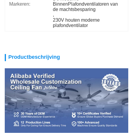
Markeren:
BinnenPlafondventilatoren van 
de machtsbesparing
, 
230V houten moderne 
plafondventilator
Productbeschrijving