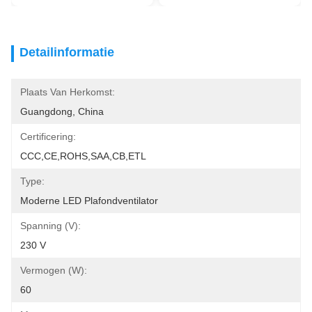
Detailinformatie
Plaats Van Herkomst:
Guangdong, China
Certificering:
CCC,CE,ROHS,SAA,CB,ETL
Type:
Moderne LED Plafondventilator
Spanning (V):
230 V
Vermogen (W):
60