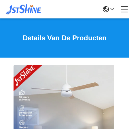
Details Van De Producten