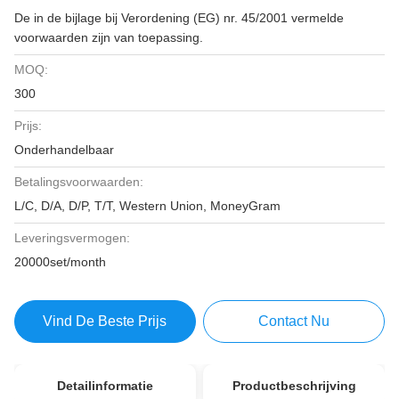
De in de bijlage bij Verordening (EG) nr. 45/2001 vermelde
voorwaarden zijn van toepassing.
MOQ:
300
Prijs:
Onderhandelbaar
Betalingsvoorwaarden:
L/C, D/A, D/P, T/T, Western Union, MoneyGram
Leveringsvermogen:
20000set/month
Vind De Beste Prijs
Contact Nu
Detailinformatie
Productbeschrijving