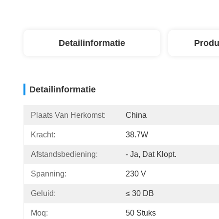
Detailinformatie
Produ
Detailinformatie
Plaats Van Herkomst:
China
Kracht:
38.7W
Afstandsbediening:
- Ja, Dat Klopt.
Spanning:
230 V
Geluid:
≤ 30 DB
Moq:
50 Stuks