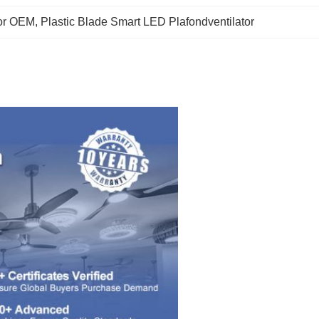
tor OEM
, 
Plastic Blade Smart LED Plafondventilator