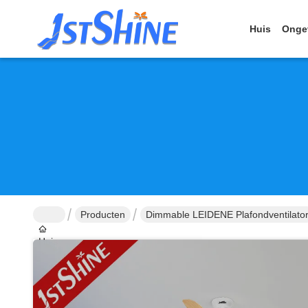
Huis
Onge
Producten
Dimmable LEIDENE Plafondventilato
Huis