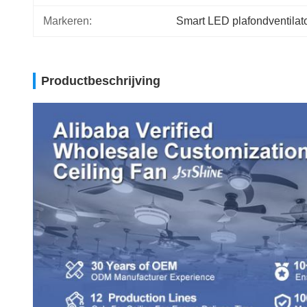
Markeren:
Smart LED plafondventila
Productbeschrijving