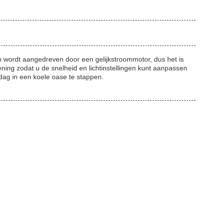
 en wordt aangedreven door een gelijkstroommotor, dus het is
ening zodat u de snelheid en lichtinstellingen kunt aanpassen
dag in een koele oase te stappen.