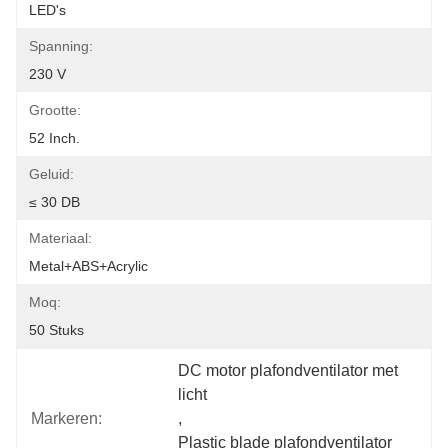
LED's
Spanning:
230 V
Grootte:
52 Inch.
Geluid:
≤ 30 DB
Materiaal:
Metal+ABS+Acrylic
Moq:
50 Stuks
DC motor plafondventilator met 
licht
Markeren:
, 
Plastic blade plafondventilator 