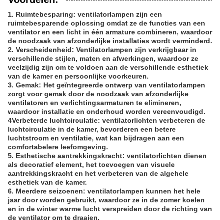
1. Ruimtebesparing: ventilatorlampen zijn een
ruimtebesparende oplossing omdat ze de functies van een
ventilator en een licht in één armature combineren, waardoor
de noodzaak van afzonderlijke installaties wordt verminderd.
2. Verscheidenheid: Ventilatorlampen zijn verkrijgbaar in
verschillende stijlen, maten en afwerkingen, waardoor ze
veelzijdig zijn om te voldoen aan de verschillende esthetiek
van de kamer en persoonlijke voorkeuren.
3. Gemak: Het geïntegreerde ontwerp van ventilatorlampen
zorgt voor gemak door de noodzaak van afzonderlijke
ventilatoren en verlichtingsarmaturen te elimineren,
waardoor installatie en onderhoud worden vereenvoudigd.
4Verbeterde luchtcirculatie: ventilatorlichten verbeteren de
luchtcirculatie in de kamer, bevorderen een betere
luchtstroom en ventilatie, wat kan bijdragen aan een
comfortabelere leefomgeving.
5. Esthetische aantrekkingskracht: ventilatorlichten dienen
als decoratief element, het toevoegen van visuele
aantrekkingskracht en het verbeteren van de algehele
esthetiek van de kamer.
6. Meerdere seizoenen: ventilatorlampen kunnen het hele
jaar door worden gebruikt, waardoor ze in de zomer koelen
en in de winter warme lucht verspreiden door de richting van
de ventilator om te draaien.