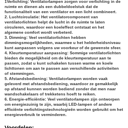
1Verlichting: Ventilatorlampen zorgen voor verlichting in de
ruimte en dienen als een dubbeldoelstuk dat de
functionaliteit van een ventilator en een licht combineert.
2. Luchtcirculatie: Het ventilatorcomponent van
ventilatorlichten helpt de lucht in de ruimte te laten
circuleren, waardoor een koeleffect ontstaat en het
algemene comfort wordt verbeterd.
3. Dimming: Veel ventilatorlichten hebben
dimmingsmogelijkheden, waarmee u het helderheidsniveau
kunt aanpassen volgens uw voorkeur of de gewenste sfeer.
4. Kleurtemperatuur aanpassing: Sommige ventilatorlichten
bieden de mogelijkheid om de kleurtemperatuur aan te
passen, zodat u kunt schakelen tussen warme en koele
lichttonen om aan te passen aan verschillende activiteiten
of stemmingen.
5. Afstandsbediening: Ventilatorlampen worden vaak
geleverd met afstandsbediening, waardoor ze gemakkelijk
op afstand kunnen worden bediend zonder dat men naar
wandschakelaars of trekketens hoeft te reiken.
6. Energie-efficiëntie: Veel ventilatorlampen zijn ontworpen
om energiezuinig te zijn, waarbij LED-lampen of andere
efficiënte verlichtingstechnologieën worden gebruikt om het
energieverbruik te verminderen.
Voordelen: