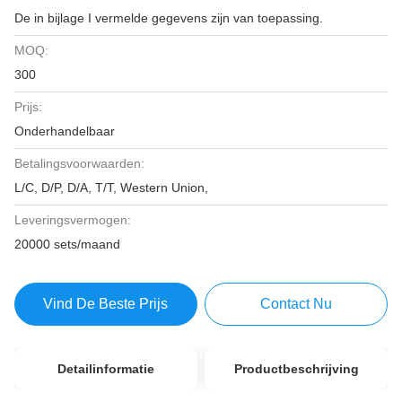
De in bijlage I vermelde gegevens zijn van toepassing.
MOQ:
300
Prijs:
Onderhandelbaar
Betalingsvoorwaarden:
L/C, D/P, D/A, T/T, Western Union,
Leveringsvermogen:
20000 sets/maand
Vind De Beste Prijs
Contact Nu
Detailinformatie
Productbeschrijving