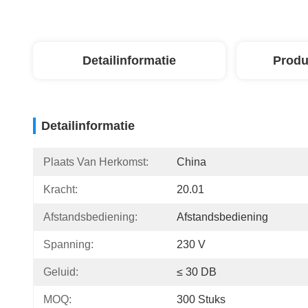
Detailinformatie
Produ
Detailinformatie
Plaats Van Herkomst:
China
Kracht:
20.01
Afstandsbediening:
Afstandsbediening
Spanning:
230 V
Geluid:
≤ 30 DB
MOQ:
300 Stuks