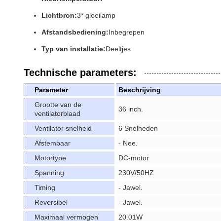
Lichtbron:
3* gloeilamp
Afstandsbediening:
Inbegrepen
Typ van installatie:
Deeltjes
Technische parameters:
Parameter
Beschrijving
Grootte van de
36 inch.
ventilatorblaad
Ventilator snelheid
6 Snelheden
Afstembaar
- Nee.
Motortype
DC-motor
Spanning
230V/50HZ
Timing
- Jawel.
Reversibel
- Jawel.
Maximaal vermogen
20.01W