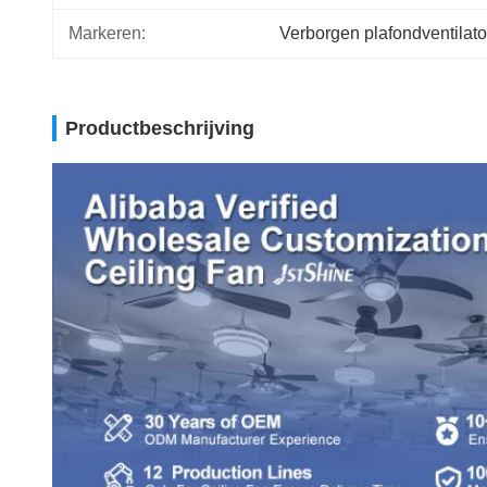
Markeren:
Verborgen plafondventilato
Productbeschrijving