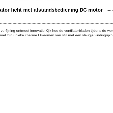
lator licht met afstandsbediening DC motor
verfijning ontmoet innovatie.Kijk hoe de ventilatorbladen tijdens de werki
 met zijn unieke charme.Omarmen van stijl met een vleugje vindingrijk