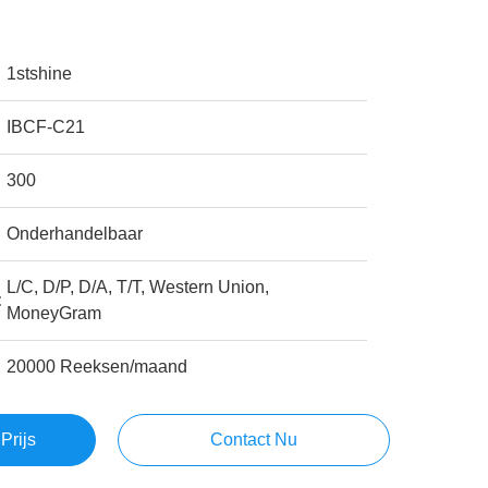
1stshine
IBCF-C21
300
Onderhandelbaar
L/C, D/P, D/A, T/T, Western Union,
:
MoneyGram
20000 Reeksen/maand
Prijs
Contact Nu