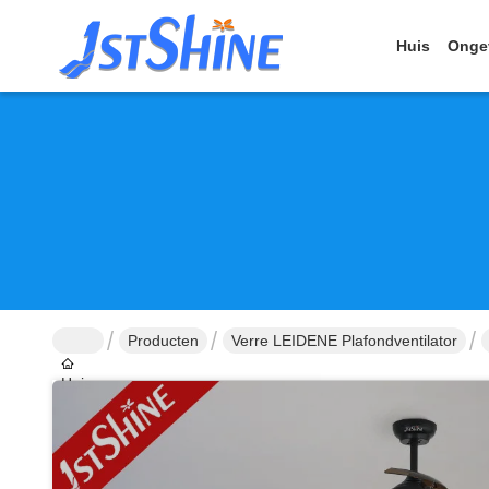
Huis
Onge
Producten
Verre LEIDENE Plafondventilator
Huis