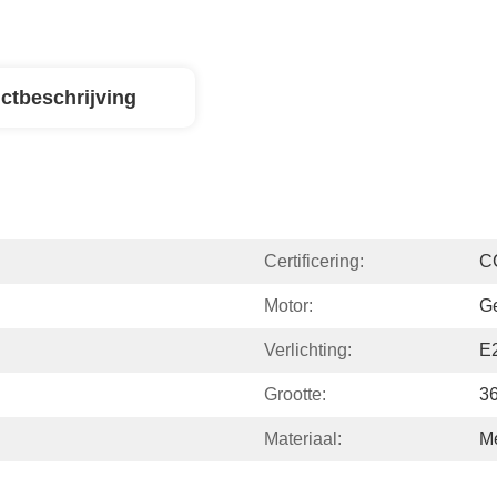
ctbeschrijving
Certificering:
C
Motor:
Ge
Verlichting:
E
Grootte:
36
Materiaal:
Me