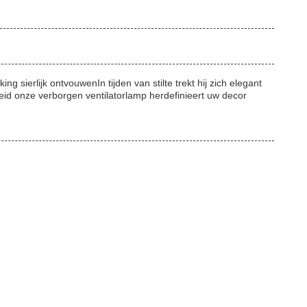
ng sierlijk ontvouwenIn tijden van stilte trekt hij zich elegant
heid onze verborgen ventilatorlamp herdefinieert uw decor