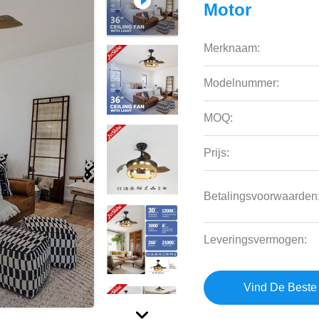
Motor
Merknaam:
Modelnummer:
MOQ:
Prijs:
Betalingsvoorwaarden
Leveringsvermogen:
Vind De Beste 