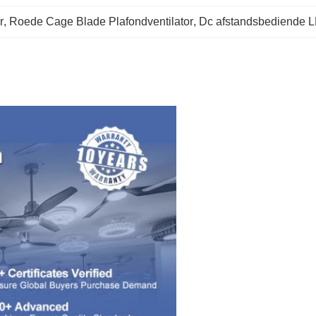
r
, 
Roede Cage Blade Plafondventilator
, 
Dc afstandsbediende LE