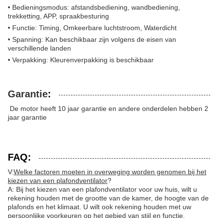
• Bedieningsmodus: afstandsbediening, wandbediening,
trekketting, APP, spraakbesturing
• Functie: Timing, Omkeerbare luchtstroom, Waterdicht
• Spanning: Kan beschikbaar zijn volgens de eisen van
verschillende landen
• Verpakking: Kleurenverpakking is beschikbaar
Garantie
:
De motor heeft 10 jaar garantie en andere onderdelen hebben 2
jaar garantie
FAQ:
V:
Welke factoren moeten in overweging worden genomen bij het
kiezen van een plafondventilator
?
A: Bij het kiezen van een plafondventilator voor uw huis, wilt u
rekening houden met de grootte van de kamer, de hoogte van de
plafonds en het klimaat. U wilt ook rekening houden met uw
persoonlijke voorkeuren op het gebied van stijl en functie.