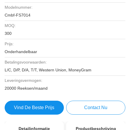
Modelnummer:
Cmbf-FS7014
MOQ:
300
Prijs:
Onderhandelbaar
Betalingsvoorwaarden:
L/C, D/P, D/A, T/T, Western Union, MoneyGram
Leveringsvermogen:
20000 Reeksen/maand
Vind De Beste Prijs
Contact Nu
Detailinformatie
Productbeschrijving