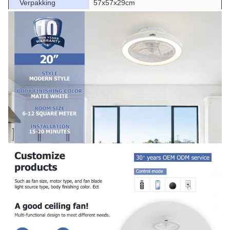
Verpakking
57x57x29cm