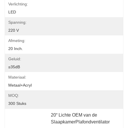
Verlichting:
LED
Spanning:
220 V
Afmeting:
20 Inch.
Geluid:
≤35dB
Materiaal:
Metaal+acryl
MOQ:
300 Stuks
20“ Lichte OEM van de 
SlaapkamerPlafondventilator