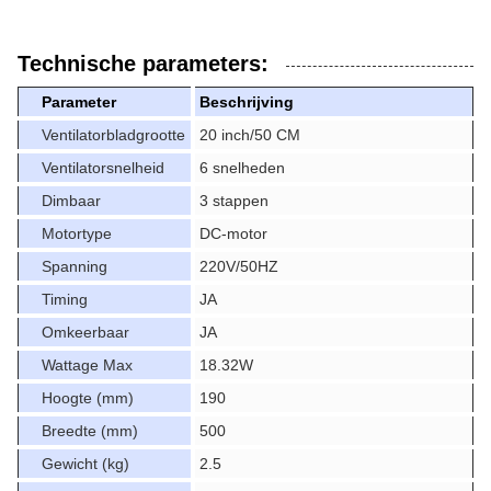
Technische parameters:
Parameter
Beschrijving
Ventilatorbladgrootte
20 inch/50 CM
Ventilatorsnelheid
6 snelheden
Dimbaar
3 stappen
Motortype
DC-motor
Spanning
220V/50HZ
Timing
JA
Omkeerbaar
JA
Wattage Max
18.32W
Hoogte (mm)
190
Breedte (mm)
500
Gewicht (kg)
2.5