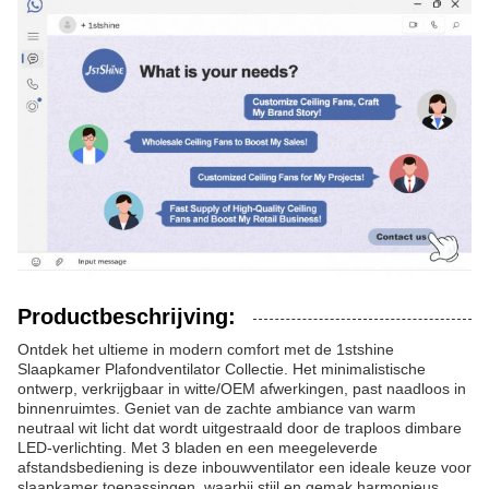
Productbeschrijving:
Ontdek het ultieme in modern comfort met de 1stshine
Slaapkamer Plafondventilator Collectie. Het minimalistische
ontwerp, verkrijgbaar in witte/OEM afwerkingen, past naadloos in
binnenruimtes. Geniet van de zachte ambiance van warm
neutraal wit licht dat wordt uitgestraald door de traploos dimbare
LED-verlichting. Met 3 bladen en een meegeleverde
afstandsbediening is deze inbouwventilator een ideale keuze voor
slaapkamer toepassingen, waarbij stijl en gemak harmonieus