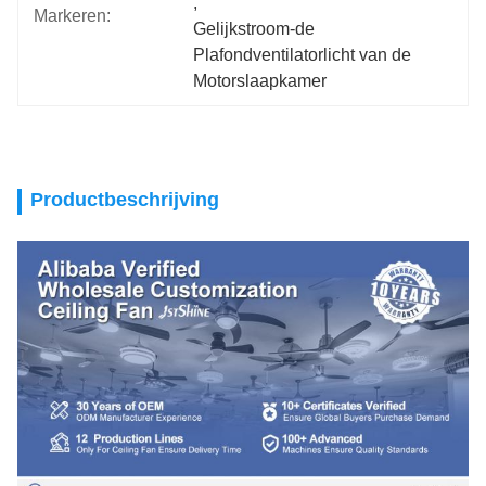
, 
Markeren:
Gelijkstroom-de 
Plafondventilatorlicht van de 
Motorslaapkamer
Productbeschrijving