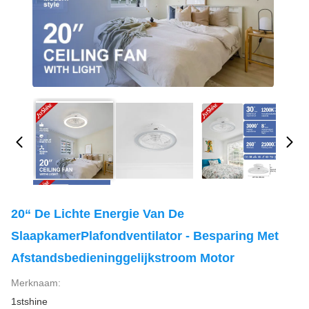
20“ De Lichte Energie Van De
SlaapkamerPlafondventilator - Besparing Met
Afstandsbedieninggelijkstroom Motor
Merknaam:
1stshine