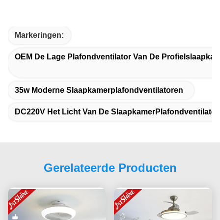
Markeringen:
OEM De Lage Plafondventilator Van De Profielslaapka
35w Moderne Slaapkamerplafondventilatoren
DC220V Het Licht Van De SlaapkamerPlafondventilator
Gerelateerde Producten