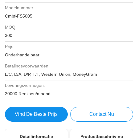
Modelnummer:
Cmbf-FS5005
MOQ:
300
Prijs:
Onderhandelbaar
Betalingsvoorwaarden:
L/C, D/A, D/P, T/T, Western Union, MoneyGram
Leveringsvermogen:
20000 Reeksen/maand
Vind De Beste Prijs
Contact Nu
Detailinformatie
Productbeschrijving