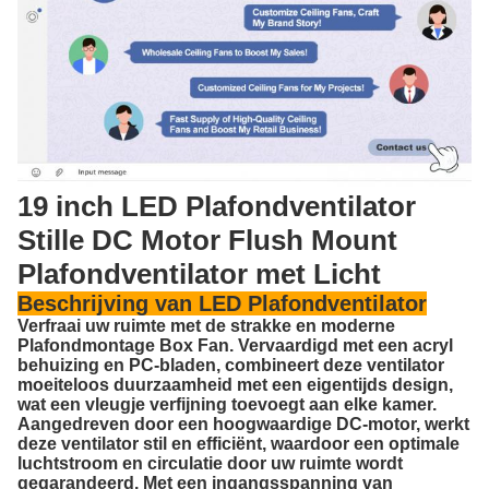
19 inch LED Plafondventilator
Stille DC Motor Flush Mount
Plafondventilator met Licht
Beschrijving van LED Plafondventilator
Verfraai uw ruimte met de strakke en moderne
Plafondmontage Box Fan. Vervaardigd met een acryl
behuizing en PC-bladen, combineert deze ventilator
moeiteloos duurzaamheid met een eigentijds design,
wat een vleugje verfijning toevoegt aan elke kamer.
Aangedreven door een hoogwaardige DC-motor, werkt
deze ventilator stil en efficiënt, waardoor een optimale
luchtstroom en circulatie door uw ruimte wordt
gegarandeerd. Met een ingangsspanning van