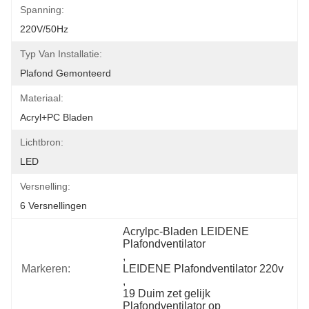
Spanning:
220V/50Hz
Typ Van Installatie:
Plafond Gemonteerd
Materiaal:
Acryl+PC Bladen
Lichtbron:
LED
Versnelling:
6 Versnellingen
Acrylpc-Bladen LEIDENE 
Plafondventilator
, 
Markeren:
LEIDENE Plafondventilator 220v
, 
19 Duim zet gelijk 
Plafondventilator op