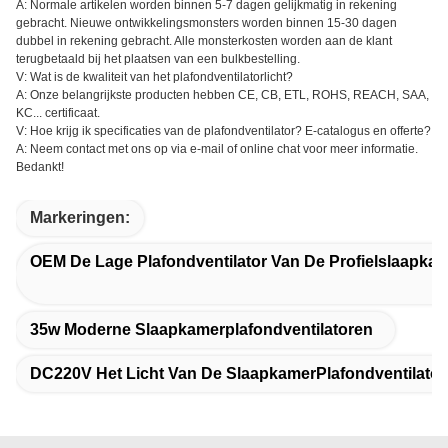
A: Normale artikelen worden binnen 5-7 dagen gelijkmatig in rekening
gebracht. Nieuwe ontwikkelingsmonsters worden binnen 15-30 dagen
dubbel in rekening gebracht. Alle monsterkosten worden aan de klant
terugbetaald bij het plaatsen van een bulkbestelling.
V: Wat is de kwaliteit van het plafondventilatorlicht?
A: Onze belangrijkste producten hebben CE, CB, ETL, ROHS, REACH, SAA,
KC... certificaat.
V: Hoe krijg ik specificaties van de plafondventilator? E-catalogus en offerte?
A: Neem contact met ons op via e-mail of online chat voor meer informatie.
Bedankt!
Markeringen:
OEM De Lage Plafondventilator Van De Profielslaapka
35w Moderne Slaapkamerplafondventilatoren
DC220V Het Licht Van De SlaapkamerPlafondventilator