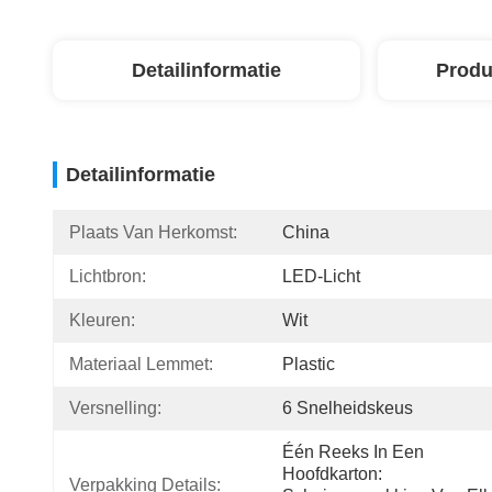
Detailinformatie
Produ
Detailinformatie
Plaats Van Herkomst:
China
Lichtbron:
LED-Licht
Kleuren:
Wit
Materiaal Lemmet:
Plastic
Versnelling:
6 Snelheidskeus
Één Reeks In Een 
Hoofdkarton: 
Verpakking Details: