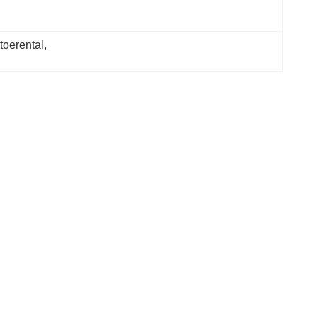
toerental
, 