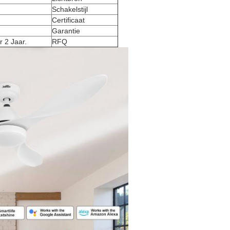
Schakelstijl
Certificaat
Garantie
 2 Jaar.
RFQ