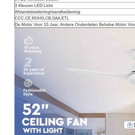
3 Kleuren LED Licht
Afstandsbediening/wandbediening
CCC,CE,ROHS,CB,SAA,ETL
De Motor Voor 10 Jaar, Andere Onderdelen Behalve Motor Voor