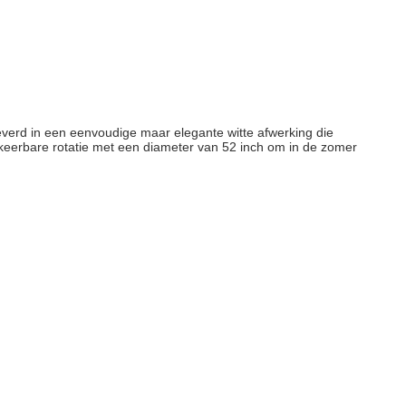
geleverd in een eenvoudige maar elegante witte afwerking die
omkeerbare rotatie met een diameter van 52 inch om in de zomer