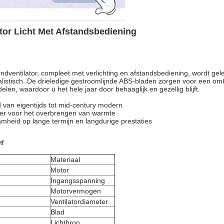
tor Licht Met Afstandsbediening
lafondventilator, compleet met verlichting en afstandsbediening, wordt 
imalistisch. De drieledige gestroomlijnde ABS-bladen zorgen voor een 
len, waardoor u het hele jaar door behaaglijk en gezellig blijft.
d van eigentijds tot mid-century modern
ter voor het overbrengen van warmte
heid op lange termijn en langdurige prestaties
r
Materiaal
Motor
Ingangsspanning
Motorvermogen
Ventilatordiameter
Blad
Lichtbron