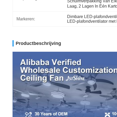
Schuimverpakking Van Elk
Laag, 2 Lagen In Één Kart
Dimbare LED-plafondventil
Markeren:
LED-plafondventilator met 
Productbeschrijving