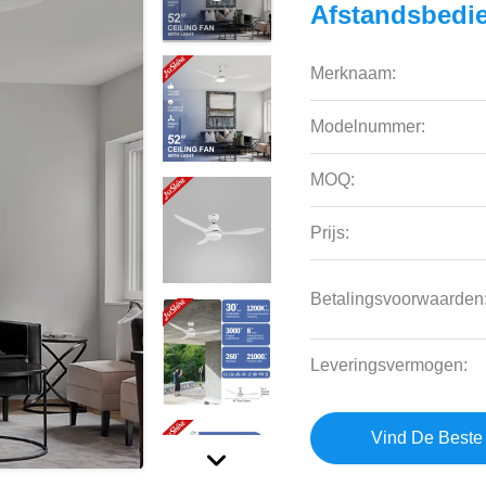
Afstandsbedi
Merknaam:
Modelnummer:
MOQ:
Prijs:
Betalingsvoorwaarden
Leveringsvermogen:
Vind De Beste 