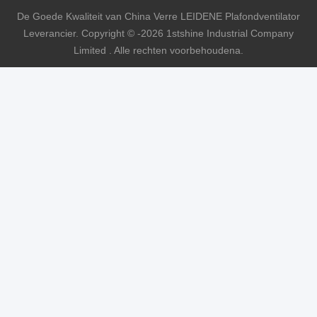
De Goede Kwaliteit van China Verre LEIDENE Plafondventilator
Leverancier. Copyright © -2026 1stshine Industrial Company
Limited . Alle rechten voorbehoudena.