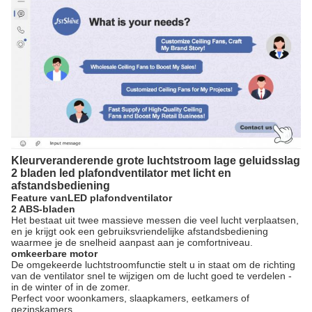
Kleurveranderende grote luchtstroom lage geluidsslag
2 bladen led plafondventilator met licht en
afstandsbediening
Feature
van
LED plafondventilator
2 ABS-bladen
Het bestaat uit twee massieve messen die veel lucht verplaatsen,
en je krijgt ook een gebruiksvriendelijke afstandsbediening
waarmee je de snelheid aanpast aan je comfortniveau.
omkeerbare motor
De omgekeerde luchtstroomfunctie stelt u in staat om de richting
van de ventilator snel te wijzigen om de lucht goed te verdelen -
in de winter of in de zomer.
Perfect voor woonkamers, slaapkamers, eetkamers of
gezinskamers.