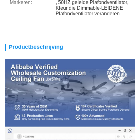
Markeren:
, 
50HZ geleide Plafondventilator
, 
Kleur die Dimmable-LEIDENE 
Plafondventilator veranderen
Productbeschrijving