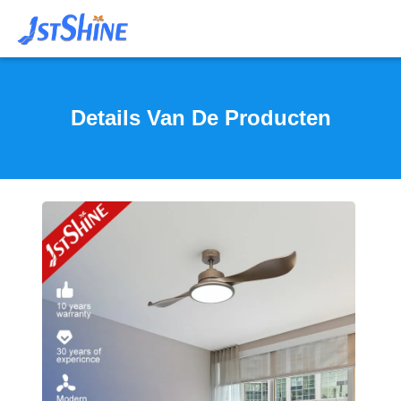
Details Van De Producten