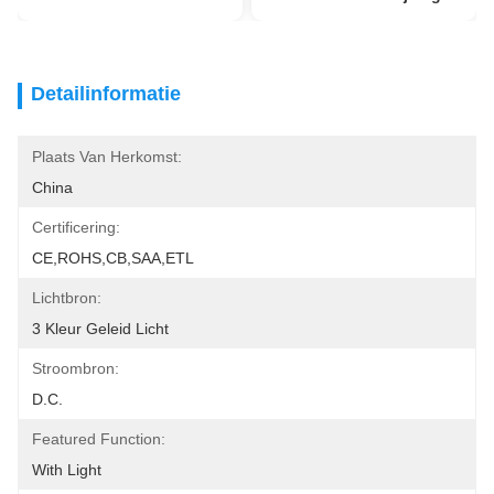
Detailinformatie
Plaats Van Herkomst:
China
Certificering:
CE,ROHS,CB,SAA,ETL
Lichtbron:
3 Kleur Geleid Licht
Stroombron:
D.C.
Featured Function:
With Light