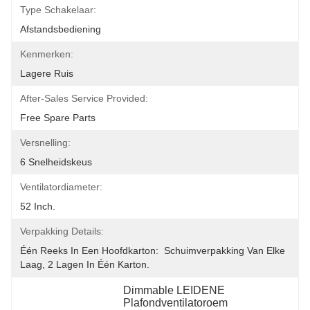
Type Schakelaar:
Afstandsbediening
Kenmerken:
Lagere Ruis
After-Sales Service Provided:
Free Spare Parts
Versnelling:
6 Snelheidskeus
Ventilatordiameter:
52 Inch.
Verpakking Details:
Één Reeks In Een Hoofdkarton:  Schuimverpakking Van Elke 
Laag, 2 Lagen In Één Karton.
Dimmable LEIDENE 
Plafondventilatoroem