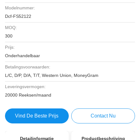
Modelnummer:
Dcf-FS52122
MOQ:
300
Prijs:
Onderhandelbaar
Betalingsvoorwaarden:
L/C, D/P, D/A, T/T, Western Union, MoneyGram
Leveringsvermogen:
20000 Reeksen/maand
Vind De Beste Prijs
Contact Nu
Detailinformatie
Productbeschrijving