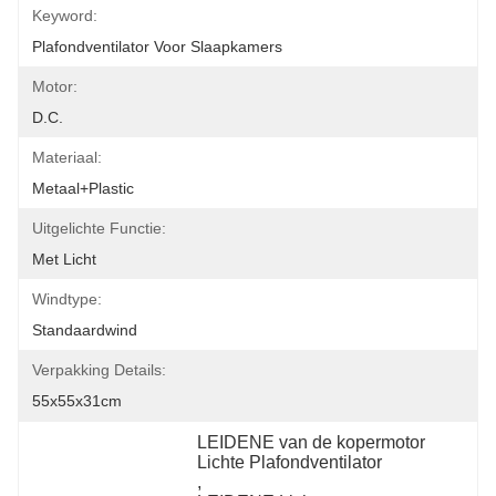
Keyword:
Plafondventilator Voor Slaapkamers
Motor:
D.C.
Materiaal:
Metaal+plastic
Uitgelichte Functie:
Met Licht
Windtype:
Standaardwind
Verpakking Details:
55x55x31cm
LEIDENE van de kopermotor 
Lichte Plafondventilator
, 