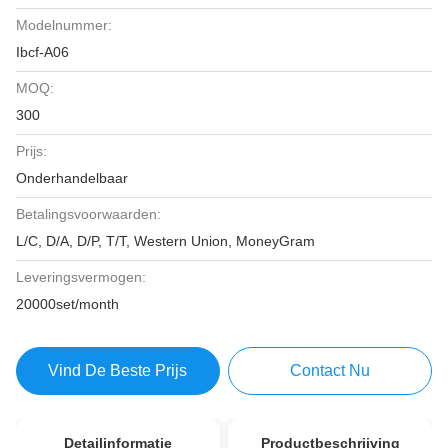
Modelnummer:
Ibcf-A06
MOQ:
300
Prijs:
Onderhandelbaar
Betalingsvoorwaarden:
L/C, D/A, D/P, T/T, Western Union, MoneyGram
Leveringsvermogen:
20000set/month
Vind De Beste Prijs
Contact Nu
Detailinformatie
Productbeschrijving