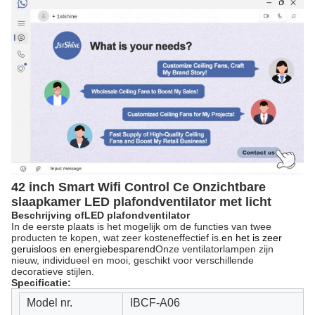
42 inch Smart Wifi Control Ce Onzichtbare
slaapkamer LED plafondventilator met licht
Beschrijving
o
f
LED plafondventilator
In de eerste plaats is het mogelijk om de functies van twee
producten te kopen, wat zeer kosteneffectief is.
en het is zeer
geruisloos en energiebesparend
Onze ventilatorlampen zijn
nieuw, individueel en mooi, geschikt voor verschillende
decoratieve stijlen.
Specificatie:
Model nr.
IBCF-A06