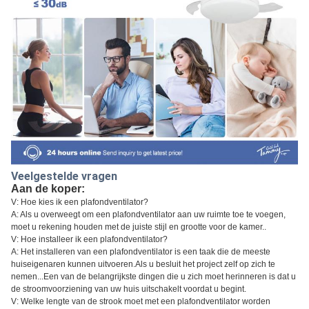
Veelgestelde vragen
Aan de koper:
V: Hoe kies ik een plafondventilator?
A: Als u overweegt om een plafondventilator aan uw ruimte toe te voegen,
moet u rekening houden met de juiste stijl en grootte voor de kamer..
V: Hoe installeer ik een plafondventilator?
A: Het installeren van een plafondventilator is een taak die de meeste
huiseigenaren kunnen uitvoeren.Als u besluit het project zelf op zich te
nemen...Een van de belangrijkste dingen die u zich moet herinneren is dat u
de stroomvoorziening van uw huis uitschakelt voordat u begint.
V: Welke lengte van de strook moet met een plafondventilator worden