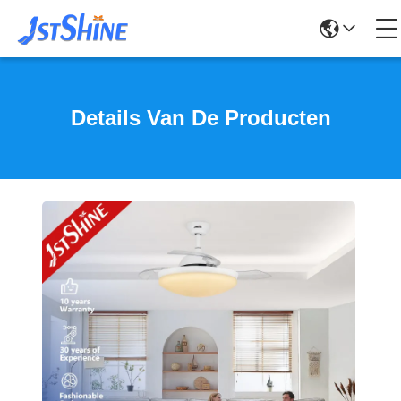
Details Van De Producten