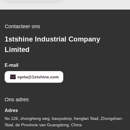
Contacteer ons
1stshine Industrial Company
Limited
E-mail
oprta@1stshine.com
Ons adres
Adres
No.126, zhongheng weg, baoyudorp, henglan Stad, Zhongshan-
Stad, de Provincie van Guangdong, China