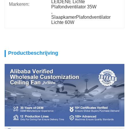
LEIDENE Lichte 
Markeren:
Plafondventilator 35W
, 
SlaapkamerPlafondventilator 
Lichte 60W
Productbeschrijving