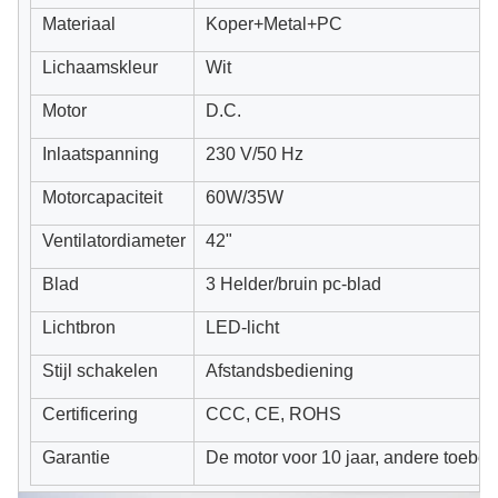
Materiaal
Koper+Metal+PC
Lichaamskleur
Wit
Motor
D.C.
Inlaatspanning
230 V/50 Hz
Motorcapaciteit
60W/35W
Ventilatordiameter
42"
Blad
3 Helder/bruin pc-blad
Lichtbron
LED-licht
Stijl schakelen
Afstandsbediening
Certificering
CCC, CE, ROHS
Garantie
De motor voor 10 jaar, andere toebeh