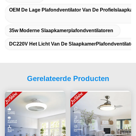
OEM De Lage Plafondventilator Van De Profielslaapka
35w Moderne Slaapkamerplafondventilatoren
DC220V Het Licht Van De SlaapkamerPlafondventilator
Gerelateerde Producten