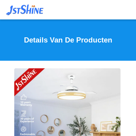
Details Van De Producten