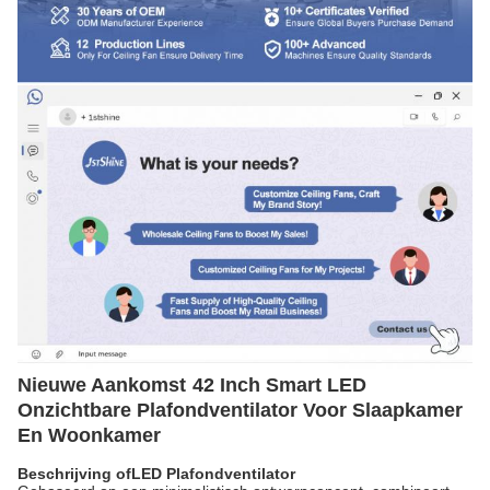
Nieuwe Aankomst
42 Inch Smart LED
Onzichtbare Plafondventilator Voor Slaapkamer
En Woonkamer
Beschrijving
o
f
LED Plafondventilator