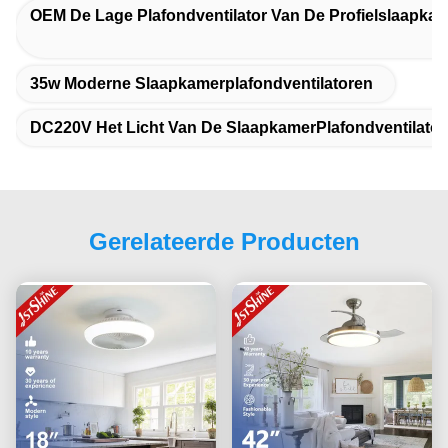
OEM De Lage Plafondventilator Van De Profielslaapka
35w Moderne Slaapkamerplafondventilatoren
DC220V Het Licht Van De SlaapkamerPlafondventilator
Gerelateerde Producten