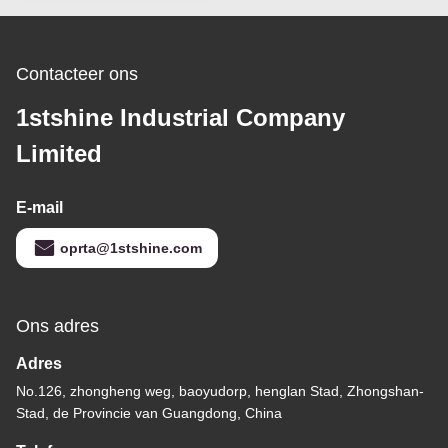
Contacteer ons
1stshine Industrial Company
Limited
E-mail
oprta@1stshine.com
Ons adres
Adres
No.126, zhongheng weg, baoyudorp, henglan Stad, Zhongshan-
Stad, de Provincie van Guangdong, China