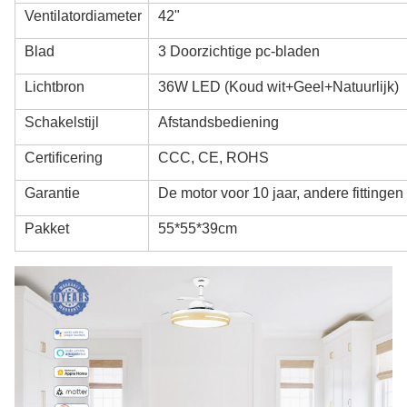
Ventilatordiameter
42"
Blad
3 Doorzichtige pc-bladen
Lichtbron
36W LED (Koud wit+Geel+Natuurlijk)
Schakelstijl
Afstandsbediening
Certificering
CCC, CE, ROHS
Garantie
De motor voor 10 jaar, andere fittingen
Pakket
55*55*39cm