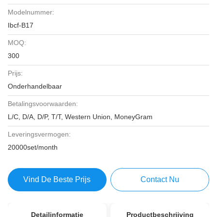
Modelnummer:
Ibcf-B17
MOQ:
300
Prijs:
Onderhandelbaar
Betalingsvoorwaarden:
L/C, D/A, D/P, T/T, Western Union, MoneyGram
Leveringsvermogen:
20000set/month
Vind De Beste Prijs
Contact Nu
Detailinformatie
Productbeschrijving