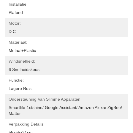
Installatie:
Plafond
Motor:
D.C.
Materiaal:
Metaal+plastic
Windsnelheid:
6 Snelheidskeus
Functie:
Lagere Ruis
Ondersteuning Van Slimme Apparaten:
Smartlife-1stshine/ Google Assistant/ Amazon Alexa/ ZigBee/ 
Matter
Verpakking Details:
55x55x31cm