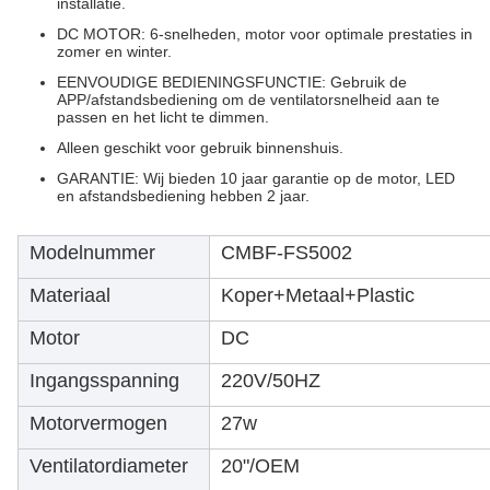
installatie.
DC MOTOR: 6-snelheden, motor voor optimale prestaties in
zomer en winter.
EENVOUDIGE BEDIENINGSFUNCTIE: Gebruik de
APP/afstandsbediening om de ventilatorsnelheid aan te
passen en het licht te dimmen.
Alleen geschikt voor gebruik binnenshuis.
GARANTIE: Wij bieden 10 jaar garantie op de motor, LED
en afstandsbediening hebben 2 jaar.
Modelnummer
CMBF-FS5002
Materiaal
Koper+Metaal+Plastic
Motor
DC
Ingangsspanning
220V/50HZ
Motorvermogen
27w
Ventilatordiameter
20"/OEM