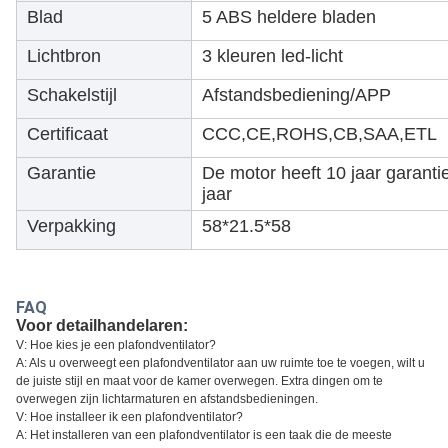
Blad
5 ABS heldere bladen
Lichtbron
3 kleuren led-licht
Schakelstijl
Afstandsbediening/APP
Certificaat
CCC,CE,ROHS,CB,SAA,ETL
Garantie
De motor heeft 10 jaar garant
jaar
Verpakking
58*21.5*58
FAQ
Voor detailhandelaren:
V: Hoe kies je een plafondventilator?
A: Als u overweegt een plafondventilator aan uw ruimte toe te voegen, wilt u
de juiste stijl en maat voor de kamer overwegen. Extra dingen om te
overwegen zijn lichtarmaturen en afstandsbedieningen.
V: Hoe installeer ik een plafondventilator?
A: Het installeren van een plafondventilator is een taak die de meeste