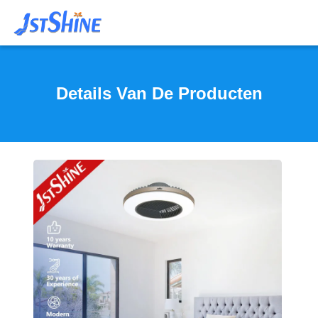
Details Van De Producten