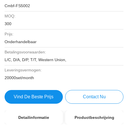
Cmbf-FS5002
MOQ:
300
Prijs:
Onderhandelbaar
Betalingsvoorwaarden:
L/C, D/A, D/P, T/T, Western Union,
Leveringsvermogen:
20000set/month
Vind De Beste Prijs
Contact Nu
Detailinformatie
Productbeschrijving