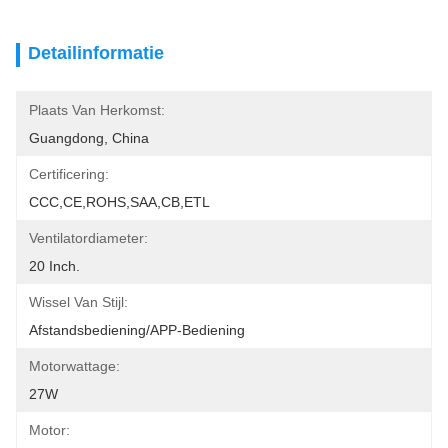
Detailinformatie
Plaats Van Herkomst:
Guangdong, China
Certificering:
CCC,CE,ROHS,SAA,CB,ETL
Ventilatordiameter:
20 Inch.
Wissel Van Stijl:
Afstandsbediening/APP-Bediening
Motorwattage:
27W
Motor: