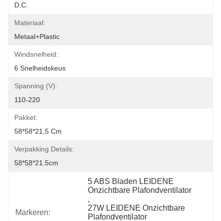
D.C.
Materiaal:
Metaal+plastic
Windsnelheid:
6 Snelheidskeus
Spanning (V):
110-220
Pakket:
58*58*21,5 Cm
Verpakking Details:
58*58*21.5cm
5 ABS Bladen LEIDENE 
Onzichtbare Plafondventilator
, 
27W LEIDENE Onzichtbare 
Markeren:
Plafondventilator