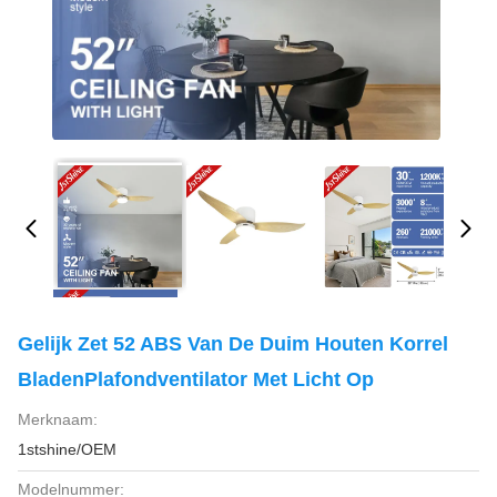
Gelijk Zet 52 ABS Van De Duim Houten Korrel
BladenPlafondventilator Met Licht Op
Merknaam:
1stshine/OEM
Modelnummer: