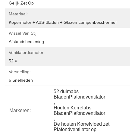
Gelijk Zet Op
Materiaal:
Kopermotor + ABS-Bladen + Glazen Lampenbeschermer
Wissel Van Stijl:
Afstandsbediening
Ventilatordiameter:
52 ¢
Versnelling:
6 Snelheden
52 duimabs 
BladenPlafondventilator
, 
Houten Korrelabs 
Markeren:
BladenPlafondventilator
, 
De houten Korrelvloed zet 
Plafondventilator op