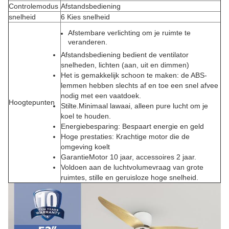
Controlemodus
Afstandsbediening
snelheid
6 Kies snelheid
Afstembare verlichting om je ruimte te
veranderen.
Afstandsbediening bedient de ventilator
snelheden, lichten (aan, uit en dimmen)
Het is gemakkelijk schoon te maken: de ABS-
lemmen hebben slechts af en toe een snel afvee
nodig met een vaatdoek.
Hoogtepunten
Stilte.
Minimaal lawaai, alleen pure lucht om je
koel te houden.
Energiebesparing
: Bespaart energie en geld
Hoge prestaties
: Krachtige motor die de
omgeving koelt
Garantie
Motor 10 jaar, accessoires 2 jaar.
Voldoen aan de luchtvolumevraag van grote
ruimtes, stille en geruisloze hoge snelheid.