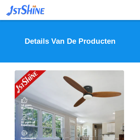
Details Van De Producten