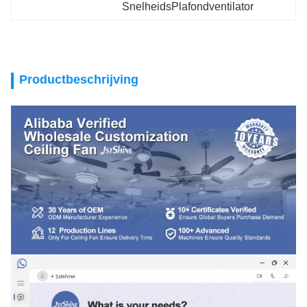
SnelheidsPlafondventilator
Productbeschrijving