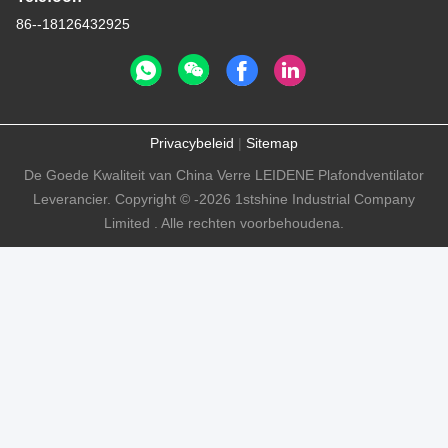
86--18126432925
Privacybeleid
|
Sitemap
De Goede Kwaliteit van China Verre LEIDENE Plafondventilator
Leverancier. Copyright © -2026 1stshine Industrial Company
Limited . Alle rechten voorbehoudena.