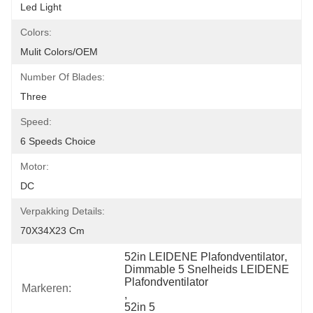
Led Light
Colors:
Mulit Colors/OEM
Number Of Blades:
Three
Speed:
6 Speeds Choice
Motor:
DC
Verpakking Details:
70X34X23 Cm
52in LEIDENE Plafondventilator
, 
Dimmable 5 Snelheids LEIDENE 
Plafondventilator
Markeren:
, 
52in 5 