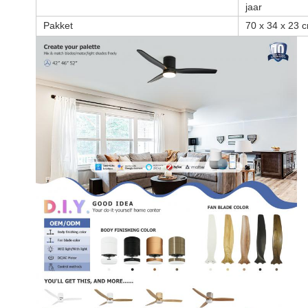
jaar
Pakket
70 x 34 x 23 