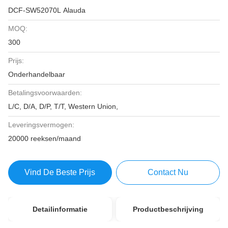
DCF-SW52070L Alauda
MOQ:
300
Prijs:
Onderhandelbaar
Betalingsvoorwaarden:
L/C, D/A, D/P, T/T, Western Union,
Leveringsvermogen:
20000 reeksen/maand
Vind De Beste Prijs
Contact Nu
Detailinformatie
Productbeschrijving