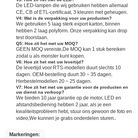
De LED-lampen die wij gebruiken hebben allemaal 
CE, CB of ETL-certificaat, 3 kleuren met geheugen.
V4: Wat is de verpakking voor uw producten?
We gebruiken 5 laag sterk export karton, binnen 
hebben 2 laag polyform. Onze verpakking kan drop 
test doorstaan.
Q5: Hoe zit het met uw MOQ?
GEEN MOQ vereiste,De MOQ kan 1 stuk bereiken 
zodat u als monster kunt kopen.
V6: Hoe zit het met uw levertijd?
De levertijd voor RTS-modellen duurt slechts 10 
dagen. OEM-bestelling duurt 30 ~ 35 dagen. 
Herbestelmodellen 20 ~ 25 dagen.
V7: Hoe zit het met uw garantie voor de producten en 
uw dienst na verkoop?
We bieden 10 jaar garantie op de motor, LED en 
afstandsbediening hebben 2 jaar, als je een 
kwaliteitsprobleem hebt, stuur ons gewoon de foto en 
video,We kunnen je gratis onderdelen sturen..
Markeringen: