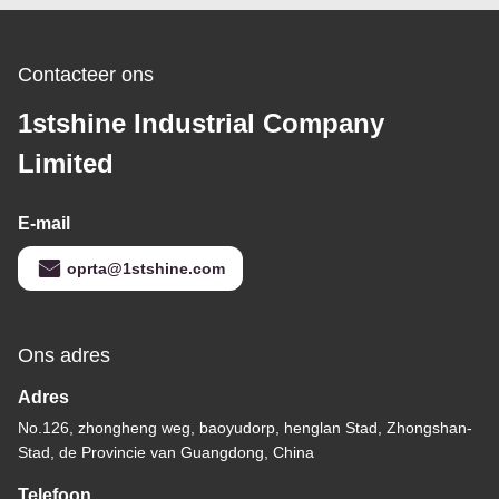
Contacteer ons
1stshine Industrial Company
Limited
E-mail
oprta@1stshine.com
Ons adres
Adres
No.126, zhongheng weg, baoyudorp, henglan Stad, Zhongshan-
Stad, de Provincie van Guangdong, China
Telefoon