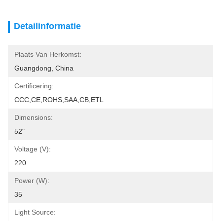
Detailinformatie
Plaats Van Herkomst:
Guangdong, China
Certificering:
CCC,CE,ROHS,SAA,CB,ETL
Dimensions:
52"
Voltage (V):
220
Power (W):
35
Light Source: