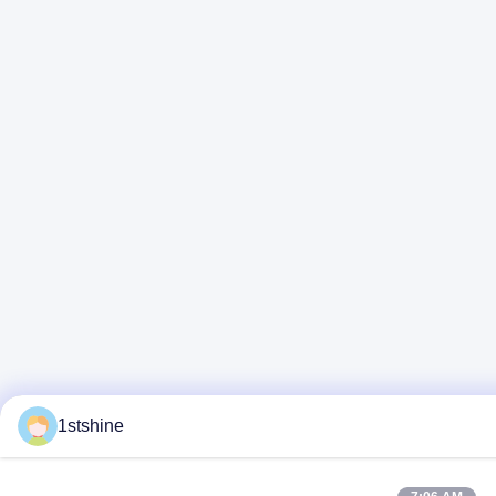
1stshine