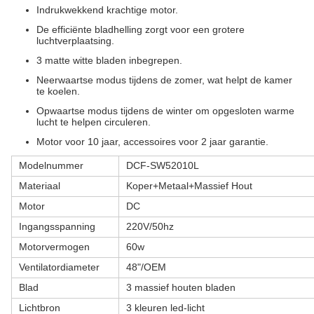
Indrukwekkend krachtige motor.
De efficiënte bladhelling zorgt voor een grotere
luchtverplaatsing.
3 matte witte bladen inbegrepen.
Neerwaartse modus tijdens de zomer, wat helpt de kamer
te koelen.
Opwaartse modus tijdens de winter om opgesloten warme
lucht te helpen circuleren.
Motor voor 10 jaar, accessoires voor 2 jaar garantie.
Modelnummer
DCF-SW52010L
Materiaal
Koper+Metaal+Massief Hout
Motor
DC
Ingangsspanning
220V/50hz
Motorvermogen
60w
Ventilatordiameter
48"/OEM
Blad
3 massief houten bladen
Lichtbron
3 kleuren led-licht