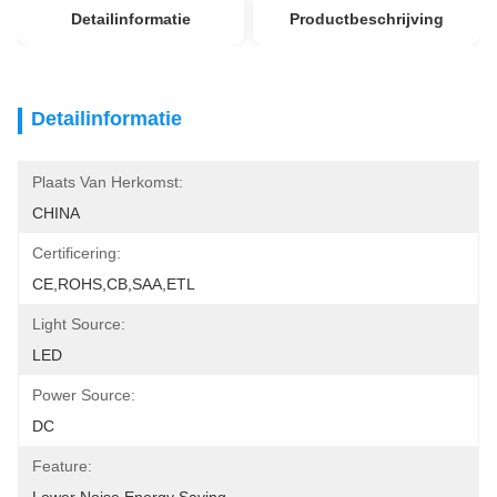
Detailinformatie
Productbeschrijving
Detailinformatie
Plaats Van Herkomst:
CHINA
Certificering:
CE,ROHS,CB,SAA,ETL
Light Source:
LED
Power Source:
DC
Feature: