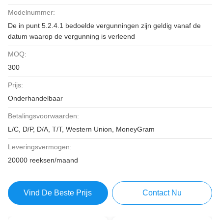
Modelnummer:
De in punt 5.2.4.1 bedoelde vergunningen zijn geldig vanaf de
datum waarop de vergunning is verleend
MOQ:
300
Prijs:
Onderhandelbaar
Betalingsvoorwaarden:
L/C, D/P, D/A, T/T, Western Union, MoneyGram
Leveringsvermogen:
20000 reeksen/maand
Vind De Beste Prijs
Contact Nu