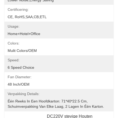
Lower Noise,Energy Saving
Certificering:
CE, RoHS,SAA,CB,ETL
Usage:
Home+Hotel+Office
Colors:
Mulit Colors/OEM
Speed:
6 Speed Choice
Fan Diameter:
48 Inch/OEM
Verpakking Details:
Één Reeks In Een Hoofdkarton: 71*40*22.5 Cm, 
Schuimverpakking Van Elke Laag, 2 Lagen In Één Karton.
DC220V stevige Houten 