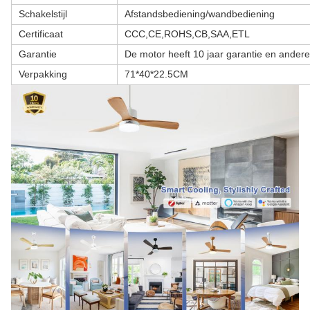
Schakelstijl
Afstandsbediening/wandbediening
Certificaat
CCC,CE,ROHS,CB,SAA,ETL
Garantie
De motor heeft 10 jaar garantie en ander
Verpakking
71*40*22.5CM