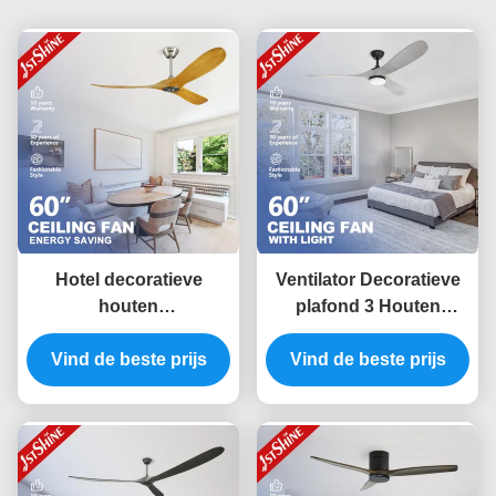
Hotel decoratieve
Ventilator Decoratieve
houten
plafond 3 Houten
plafondventilator met
lemmen DC 6 snelheid
Vind de beste prijs
DC motor
afstandsbediening Lage
Vind de beste prijs
afstandsbediening
geluid