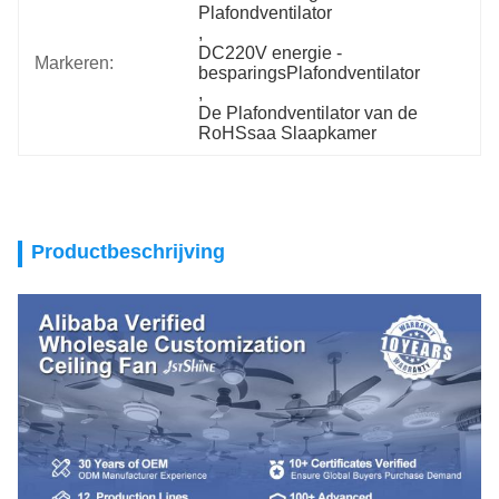
Plafondventilator
, 
DC220V energie - 
Markeren:
besparingsPlafondventilator
, 
De Plafondventilator van de 
RoHSsaa Slaapkamer
Productbeschrijving