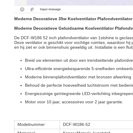
Moderne Decoratieve 35w Koelventilator Plafondventilator
Moderne Decoratieve Geluidsarme Koelventilator Plafondve
De DCF-W186 52 inch plafondventilator van 1stshine is geclass
Deze ventilator is geschikt voor vochtige ruimtes, waardoor hij 
en hij ziet er ook binnenshuis geweldig uit. Installatie is een flui
Breid uw elementen uit door een trendsettende plafondvent
Ultra-efficiënte energiebesparende 5-snelheden omkeer
Moderne binnenplafondventilator met bronzen afwerking
Behoud de perfecte hoeveelheid luchtstroom met bedieni
Energiezuinige geïntegreerde LED-verlichting inbegrepen
Motor voor 10 jaar, accessoires voor 2 jaar garantie.
Modelnummer
DCF-W186-52