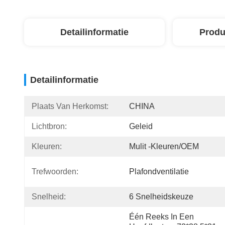
Detailinformatie
Produ
Detailinformatie
Plaats Van Herkomst:
CHINA
Lichtbron:
Geleid
Kleuren:
Mulit -kleuren/OEM
Trefwoorden:
Plafondventilatie
Snelheid:
6 Snelheidskeuze
Één Reeks In Een 