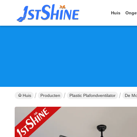
Huis
Onge
Huis
Producten
Plastic Plafondventilator
De Mo