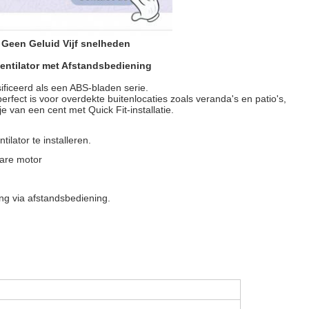
 Geen Geluid Vijf snelheden
ntilator met Afstandsbediening​
ificeerd als een ABS-bladen serie.
perfect is voor overdekte buitenlocaties zoals veranda's en patio's,
tje van een cent met Quick Fit-installatie.
ilator te installeren.
bare motor
ng via afstandsbediening.