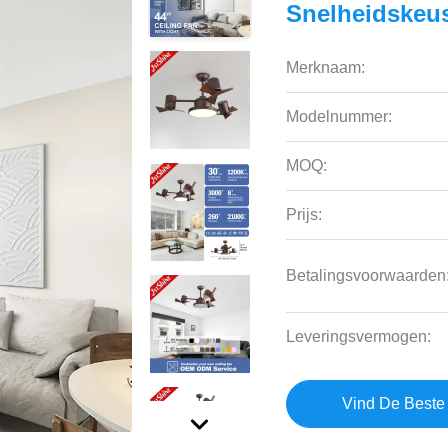
Snelheidskeu
Merknaam:
Modelnummer:
MOQ:
Prijs:
Betalingsvoorwaarden
Leveringsvermogen:
Vind De Beste 