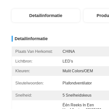
Detailinformatie
Produ
Detailinformatie
Plaats Van Herkomst:
CHINA
Lichtbron:
LED's
Kleuren:
Mulit Colors/OEM
Sleutelwoorden:
Plafondventilator
Snelheid:
5 Snelheidskeus
Één Reeks In Een 