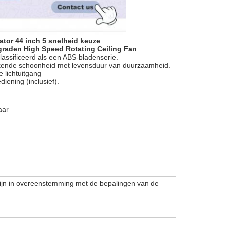
ator 44 inch 5 snelheid keuze
graden High Speed Rotating Ceiling Fan
assificeerd als een ABS-bladenserie.
tstekende schoonheid met levensduur van duurzaamheid.
e lichtuitgang
iening (inclusief).
aar
ijn in overeenstemming met de bepalingen van de