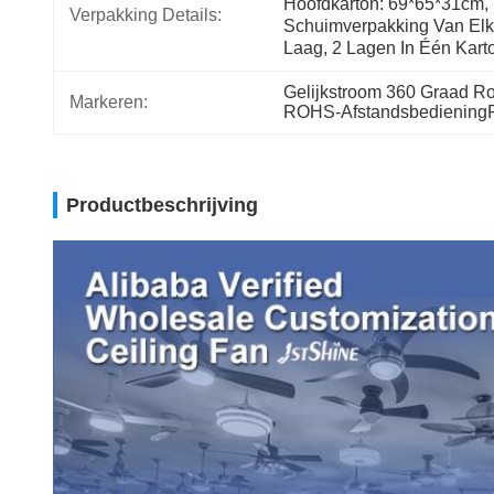
Hoofdkarton: 69*65*31cm, 
Verpakking Details:
Schuimverpakking Van Elk
Laag, 2 Lagen In Één Kart
Gelijkstroom 360 Graad Ro
Markeren:
ROHS-AfstandsbedieningPl
Productbeschrijving