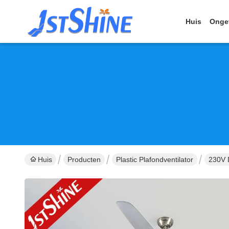
Huis
Onge
Huis
Producten
Plastic Plafondventilator
230V D