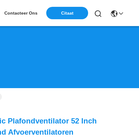
Contacteer Ons
Citaat
ic Plafondventilator 52 Inch
d Afvoerventilatoren