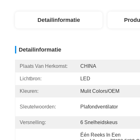
Detailinformatie
Produ
Detailinformatie
Plaats Van Herkomst:
CHINA
Lichtbron:
LED
Kleuren:
Mulit Colors/OEM
Sleutelwoorden:
Plafondventilator
Versnelling:
6 Snelheidskeus
Één Reeks In Een 