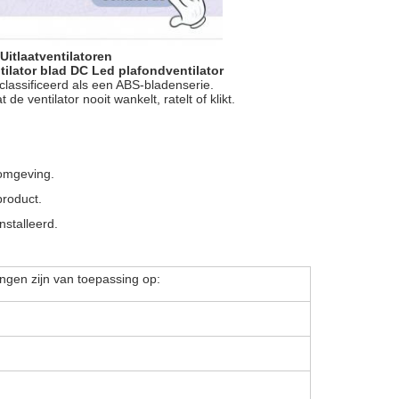
Uitlaatventilatoren
ilator blad DC Led plafondventilator
lassificeerd als een ABS-bladenserie.
 ventilator nooit wankelt, ratelt of klikt.
nomgeving.
product.
nstalleerd.
ngen zijn van toepassing op: