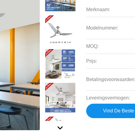
Merknaam:
Modelnummer:
MOQ:
Prijs:
Betalingsvoorwaarden
Leveringsvermogen:
Vind De Beste 