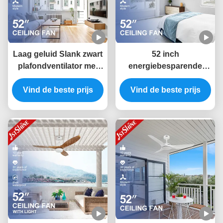
Laag geluid Slank zwart
52 inch
plafondventilator met
energiebesparende
donkere houten
ABS-bladen
Vind de beste prijs
korrelbladen en
plafondventilator met
Vind de beste prijs
afstandsbediening Type
slimme APP-bediening
en afstandsbediening