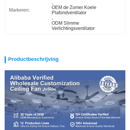
, 
OEM de Zomer Koele 
Markeren:
Plafondventilator
, 
ODM Slimme 
Verlichtingsventilator
Productbeschrijving