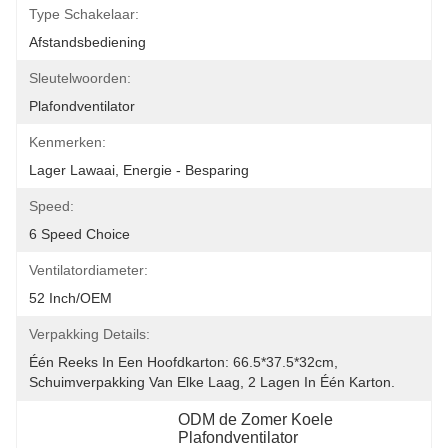
Type Schakelaar:
Afstandsbediening
Sleutelwoorden:
Plafondventilator
Kenmerken:
Lager Lawaai, Energie - Besparing
Speed:
6 Speed Choice
Ventilatordiameter:
52 Inch/OEM
Verpakking Details:
Één Reeks In Een Hoofdkarton: 66.5*37.5*32cm, 
Schuimverpakking Van Elke Laag, 2 Lagen In Één Karton.
ODM de Zomer Koele 
Plafondventilator