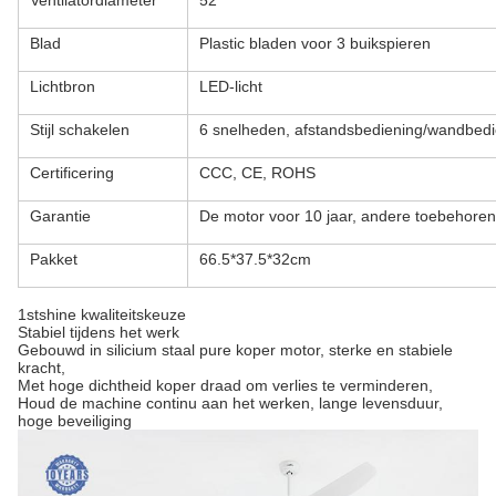
Ventilatordiameter
52'
Blad
Plastic bladen voor 3 buikspieren
Lichtbron
LED-licht
Stijl schakelen
6 snelheden, afstandsbediening/wandbedi
Certificering
CCC, CE, ROHS
Garantie
De motor voor 10 jaar, andere toebehoren,
Pakket
66.5*37.5*32cm
1stshine kwaliteitskeuze
Stabiel tijdens het werk
Gebouwd in silicium staal pure koper motor, sterke en stabiele
kracht,
Met hoge dichtheid koper draad om verlies te verminderen,
Houd de machine continu aan het werken, lange levensduur,
hoge beveiliging