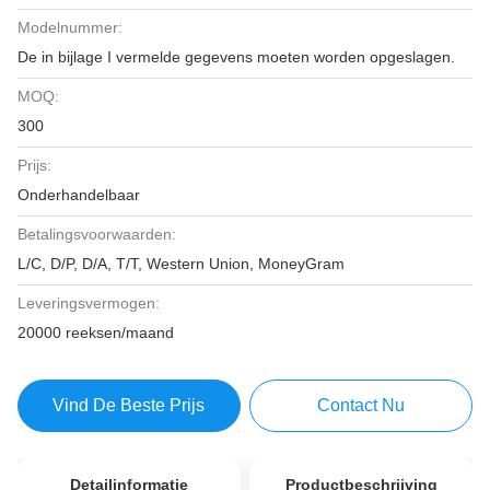
Modelnummer:
De in bijlage I vermelde gegevens moeten worden opgeslagen.
MOQ:
300
Prijs:
Onderhandelbaar
Betalingsvoorwaarden:
L/C, D/P, D/A, T/T, Western Union, MoneyGram
Leveringsvermogen:
20000 reeksen/maand
Vind De Beste Prijs
Contact Nu
Detailinformatie
Productbeschrijving