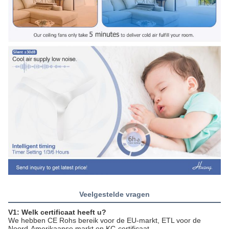
Veelgestelde vragen
V1: Welk certificaat heeft u?
We hebben CE Rohs bereik voor de EU-markt, ETL voor de
Noord-Amerikaanse markt en KC-certificaat.