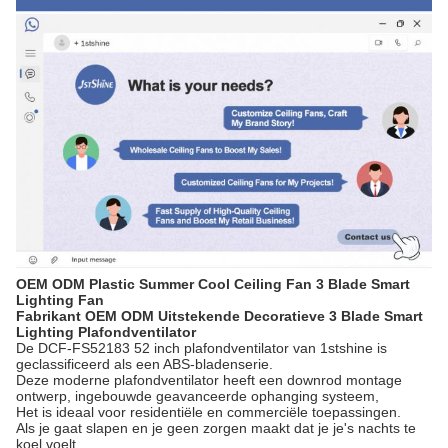
OEM ODM Plastic Summer Cool Ceiling Fan 3 Blade Smart
Lighting Fan
Fabrikant OEM ODM Uitstekende Decoratieve 3 Blade Smart
Lighting Plafondventilator
De DCF-FS52183 52 inch plafondventilator van 1stshine is
geclassificeerd als een ABS-bladenserie.
Deze moderne plafondventilator heeft een downrod montage
ontwerp, ingebouwde geavanceerde ophanging systeem,
Het is ideaal voor residentiële en commerciële toepassingen.
Als je gaat slapen en je geen zorgen maakt dat je je's nachts te
koel voelt.