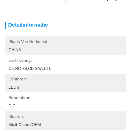
Detailinformatie
Plaats Van Herkomst:
CHINA
Certificering:
CE,ROHS,CB,SAA,ETL
Lichtbron:
LED's
Stroombron:
D.C.
Kleuren:
Mulit Colors/OEM