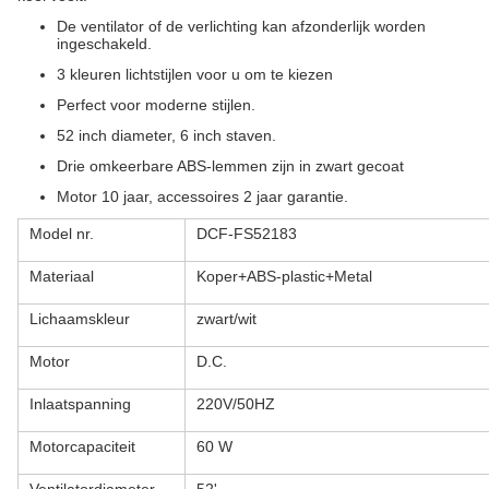
De ventilator of de verlichting kan afzonderlijk worden
ingeschakeld.
3 kleuren lichtstijlen voor u om te kiezen
Perfect voor moderne stijlen.
52 inch diameter, 6 inch staven.
Drie omkeerbare ABS-lemmen zijn in zwart gecoat
Motor 10 jaar, accessoires 2 jaar garantie.
Model nr.
DCF-FS52183
Materiaal
Koper+ABS-plastic+Metal
Lichaamskleur
zwart/wit
Motor
D.C.
Inlaatspanning
220V/50HZ
Motorcapaciteit
60 W