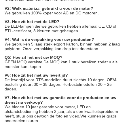
V2: Welk materiaal gebruikt u voor de motor?
We gebruiken 100% koper voor AC en DC motoren.
V3: Hoe zit het met de LED?
De LED-lampen die we gebruiken hebben allemaal CE, CB of
ETL-certificaat, 3 kleuren met geheugen.
V4: Wat is de verpakking voor uw producten?
We gebruiken 5 laag sterk export karton, binnen hebben 2 laag
polyform. Onze verpakking kan drop test doorstaan.
Q5: Hoe zit het met uw MOQ?
GEEN MOQ vereiste,De MOQ kan 1 stuk bereiken zodat u als
monster kunt kopen.
V6: Hoe zit het met uw levertijd?
De levertijd voor RTS-modellen duurt slechts 10 dagen. OEM-
bestelling duurt 30 ~ 35 dagen. Herbestelmodellen 20 ~ 25
dagen.
V7: Hoe zit het met uw garantie voor de producten en uw
dienst na verkoop?
We bieden 10 jaar garantie voor motor, LED en
afstandsbediening hebben 2 jaar, als u een kwaliteitsprobleem
heeft, stuur ons gewoon de foto en video,We kunnen je gratis
onderdelen sturen..