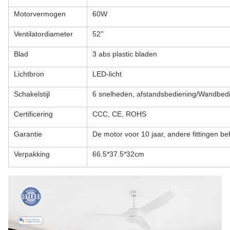
Motorvermogen
60W
Ventilatordiameter
52''
Blad
3 abs plastic bladen
Lichtbron
LED-licht
Schakelstijl
6 snelheden, afstandsbediening/Wandbed
Certificering
CCC, CE, ROHS
Garantie
De motor voor 10 jaar, andere fittingen be
Verpakking
66.5*37.5*32cm