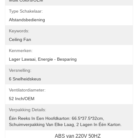
Mulit Colors/OEM
Type Schakelaar:
Afstandsbediening
Keywords:
Ceiling Fan
Kenmerken:
Lager Lawaai, Energie - Besparing
Versnelling:
6 Snelheidskeus
Ventilatordiameter:
52 Inch/OEM
Verpakking Details:
Één Reeks In Een Hoofdkarton: 66.5*37.5*32cm, 
Schuimverpakking Van Elke Laag, 2 Lagen In Één Karton.
ABS van 220V 50HZ 