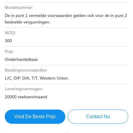
Modelnummer:
De in punt 1 vermelde voorwaarden gelden ook voor de in punt 2
bedoelde vergunningen.
MOQ:
300
Prijs:
Onderhandelbaar
Betalingsvoorwaarden:
L/C, D/P, D/A, T/T, Western Union,
Leveringsvermogen:
20000 reeksen/maand
Vind De Beste Prijs
Contact Nu