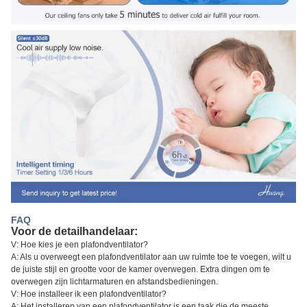
FAQ
Voor de detailhandelaar:
V: Hoe kies je een plafondventilator?
A: Als u overweegt een plafondventilator aan uw ruimte toe te voegen, wilt u
de juiste stijl en grootte voor de kamer overwegen. Extra dingen om te
overwegen zijn lichtarmaturen en afstandsbedieningen.
V: Hoe installeer ik een plafondventilator?
A: Het installeren van een plafondventilator is een taak die de meeste