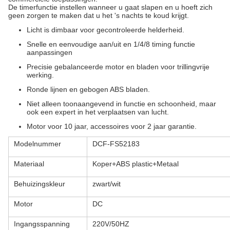
De timerfunctie instellen wanneer u gaat slapen en u hoeft zich
geen zorgen te maken dat u het 's nachts te koud krijgt.
Licht is dimbaar voor gecontroleerde helderheid.
Snelle en eenvoudige aan/uit en 1/4/8 timing functie
aanpassingen
Precisie gebalanceerde motor en bladen voor trillingvrije
werking.
Ronde lijnen en gebogen ABS bladen.
Niet alleen toonaangevend in functie en schoonheid, maar
ook een expert in het verplaatsen van lucht.
Motor voor 10 jaar, accessoires voor 2 jaar garantie.
Modelnummer
DCF-FS52183
Materiaal
Koper+ABS plastic+Metaal
Behuizingskleur
zwart/wit
Motor
DC
Ingangsspanning
220V/50HZ