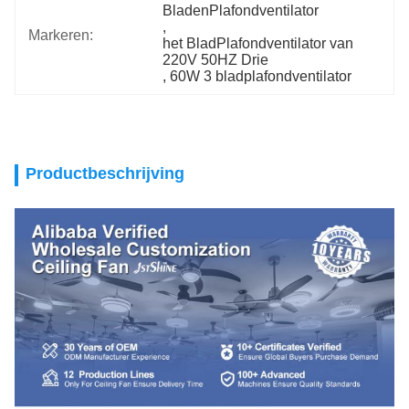
BladenPlafondventilator
, 
Markeren:
het BladPlafondventilator van 
220V 50HZ Drie
, 
60W 3 bladplafondventilator
Productbeschrijving