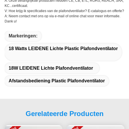
A: Onze belangrijkste producten hebben CE, CB, ETL, ROHS, REACH, SAA,
KC...certificaat.
V: Hoe krijg ik specificaties van de plafondventilator? E-catalogus en offerte?
A: Neem contact met ons op via e-mail of online chat voor meer informatie.
Dank u!
Markeringen:
18 Watts LEIDENE Lichte Plastic Plafondventilator
18W LEIDENE Lichte Plafondventilator
Afstandsbediening Plastic Plafondventilator
Gerelateerde Producten