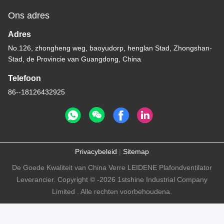
Ons adres
Adres
No.126, zhongheng weg, baoyudorp, henglan Stad, Zhongshan-
Stad, de Provincie van Guangdong, China
Telefoon
86--18126432925
Privacybeleid
|
Sitemap
De Goede Kwaliteit van China Verre LEIDENE Plafondventilator
Leverancier. Copyright © -2026 1stshine Industrial Company
Limited . Alle rechten voorbehoudena.