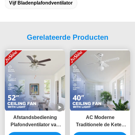
Vijf Bladenplafondventilator
Gerelateerde Producten
Afstandsbediening
AC Moderne
Plafondventilator van
Traditionele de Keten
de 52 Duim de
van de