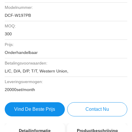
Modelnummer:
DCF-W197PB
MOQ:
300
Prijs:
Onderhandelbaar
Betalingsvoorwaarden:
L/C, D/A, D/P, T/T, Western Union,
Leveringsvermogen:
20000set/month
Vind De Beste Prijs
Contact Nu
Detailinformatie
Productbeschrijving