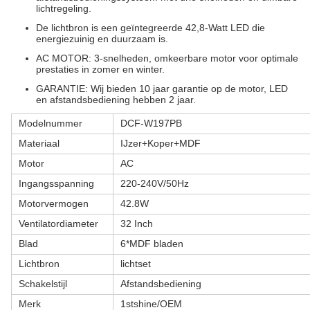
lichtregeling.
De lichtbron is een geïntegreerde 42,8-Watt LED die
energiezuinig en duurzaam is.
AC MOTOR: 3-snelheden, omkeerbare motor voor optimale
prestaties in zomer en winter.
GARANTIE: Wij bieden 10 jaar garantie op de motor, LED
en afstandsbediening hebben 2 jaar.
Modelnummer
DCF-W197PB
Materiaal
IJzer+Koper+MDF
Motor
AC
Ingangsspanning
220-240V/50Hz
Motorvermogen
42.8W
Ventilatordiameter
32 Inch
Blad
6*MDF bladen
Lichtbron
lichtset
Schakelstijl
Afstandsbediening
Merk
1stshine/OEM