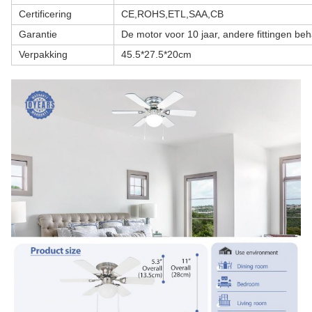
Certificering
CE,ROHS,ETL,SAA,CB
Garantie
De motor voor 10 jaar, andere fittingen beh
Verpakking
45.5*27.5*20cm