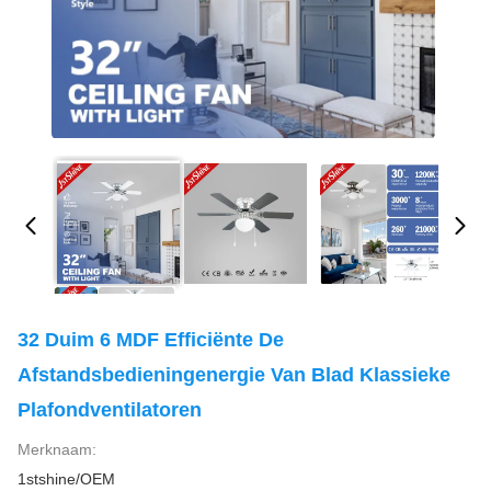
32 Duim 6 MDF Efficiënte De
Afstandsbedieningenergie Van Blad Klassieke
Plafondventilatoren
Merknaam:
1stshine/OEM