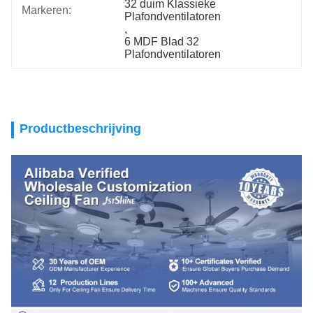
32 duim Klassieke 
Markeren:
Plafondventilatoren
, 
6 MDF Blad 32 
Plafondventilatoren
Productbeschrijving