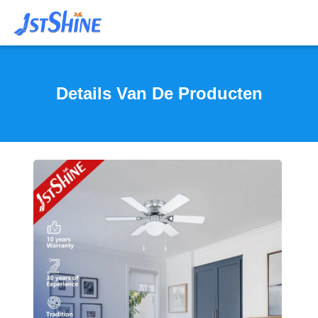
Details Van De Producten