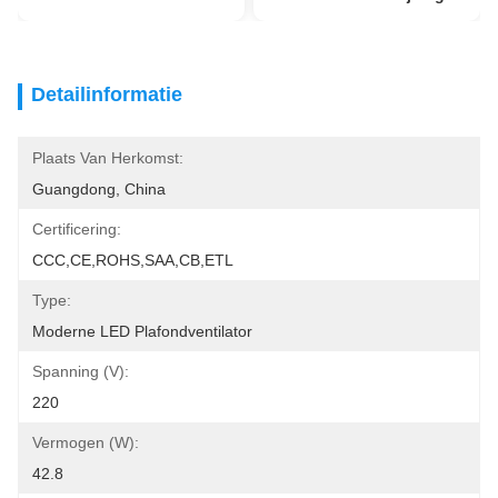
Detailinformatie
Plaats Van Herkomst:
Guangdong, China
Certificering:
CCC,CE,ROHS,SAA,CB,ETL
Type:
Moderne LED Plafondventilator
Spanning (V):
220
Vermogen (W):
42.8