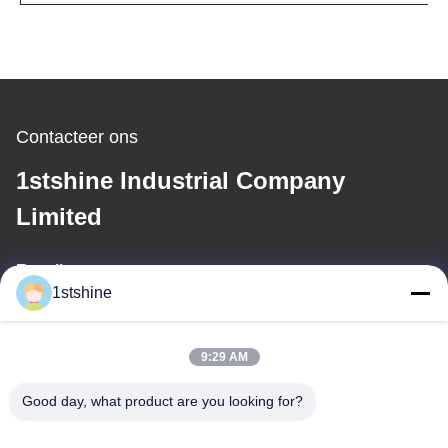
Contacteer ons
1stshine Industrial Company
Limited
E-mail
1stshine
oprta@1stshine.com
9:29 AM
Ons adres
Good day, what product are you looking for?
Adres