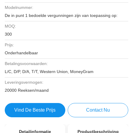
Modelnummer:
De in punt 1 bedoelde vergunningen zijn van toepassing op:
MOQ:
300
Prijs:
Onderhandelbaar
Betalingsvoorwaarden:
L/C, D/P, D/A, T/T, Western Union, MoneyGram
Leveringsvermogen:
20000 Reeksen/maand
Vind De Beste Prijs
Contact Nu
Detailinformatie
Productbeschrijving