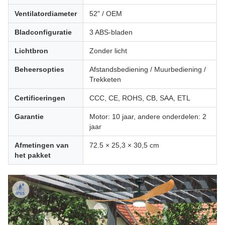
Ventilatordiameter
52" / OEM
Bladconfiguratie
3 ABS-bladen
Lichtbron
Zonder licht
Beheersopties
Afstandsbediening / Muurbediening /
Trekketen
Certificeringen
CCC, CE, ROHS, CB, SAA, ETL
Garantie
Motor: 10 jaar, andere onderdelen: 2
jaar
Afmetingen van
72.5 × 25,3 × 30,5 cm
het pakket