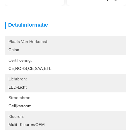
Detailinformatie
Plaats Van Herkomst:
China
Certificering:
CE,ROHS,CB,SAA,ETL
Lichtbron:
LED-Licht
Stroombron:
Gelijkstroom
Kleuren:
Mulit -kleuren/OEM