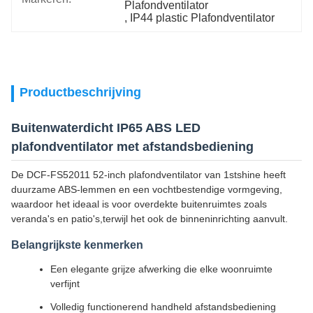
Plafondventilator
, 
IP44 plastic Plafondventilator
Productbeschrijving
Buitenwaterdicht IP65 ABS LED
plafondventilator met afstandsbediening
De DCF-FS52011 52-inch plafondventilator van 1stshine heeft
duurzame ABS-lemmen en een vochtbestendige vormgeving,
waardoor het ideaal is voor overdekte buitenruimtes zoals
veranda's en patio's,terwijl het ook de binneninrichting aanvult.
Belangrijkste kenmerken
Een elegante grijze afwerking die elke woonruimte
verfijnt
Volledig functionerend handheld afstandsbediening