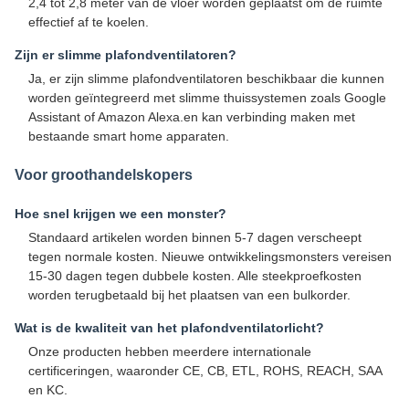
2,4 tot 2,8 meter van de vloer worden geplaatst om de ruimte
effectief af te koelen.
Zijn er slimme plafondventilatoren?
Ja, er zijn slimme plafondventilatoren beschikbaar die kunnen
worden geïntegreerd met slimme thuissystemen zoals Google
Assistant of Amazon Alexa.en kan verbinding maken met
bestaande smart home apparaten.
Voor groothandelskopers
Hoe snel krijgen we een monster?
Standaard artikelen worden binnen 5-7 dagen verscheept
tegen normale kosten. Nieuwe ontwikkelingsmonsters vereisen
15-30 dagen tegen dubbele kosten. Alle steekproefkosten
worden terugbetaald bij het plaatsen van een bulkorder.
Wat is de kwaliteit van het plafondventilatorlicht?
Onze producten hebben meerdere internationale
certificeringen, waaronder CE, CB, ETL, ROHS, REACH, SAA
en KC.