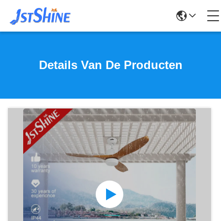
Details Van De Producten