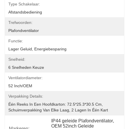
Type Schakelaar:
Afstandsbediening
Trefwoorden:
Plafondventilator
Functie:
Lager Geluid, Energiebesparing
Snelheid:
6 Snelheden Keuze
Ventilatordiameter:
52 Inch/OEM
Verpakking Details:
Één Reeks In Een Hoofdkarton: 72.5*25.3*30.5 Cm, 
Schuimverpakking Van Elke Laag, 2 Lagen In Één Kart
IP44 geleide Plafondventilator
, 
OEM 52inch Geleide 
Markeren: