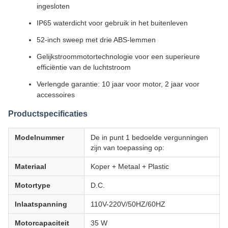
ingesloten
IP65 waterdicht voor gebruik in het buitenleven
52-inch sweep met drie ABS-lemmen
Gelijkstroommotortechnologie voor een superieure
efficiëntie van de luchtstroom
Verlengde garantie: 10 jaar voor motor, 2 jaar voor
accessoires
Productspecificaties
Modelnummer
De in punt 1 bedoelde vergunningen
zijn van toepassing op:
Materiaal
Koper + Metaal + Plastic
Motortype
D.C.
Inlaatspanning
110V-220V/50HZ/60HZ
Motorcapaciteit
35 W