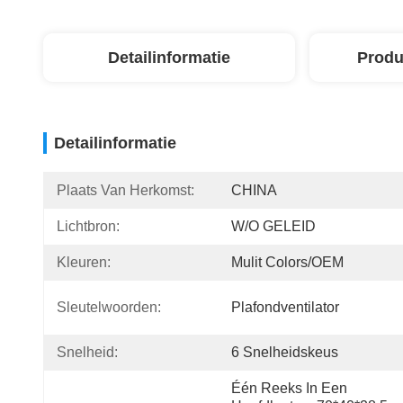
Detailinformatie
Produ
Detailinformatie
Plaats Van Herkomst:
CHINA
Lichtbron:
W/O GELEID
Kleuren:
Mulit Colors/OEM
Sleutelwoorden:
Plafondventilator
Snelheid:
6 Snelheidskeus
Één Reeks In Een 