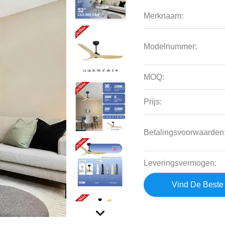
Merknaam:
Modelnummer:
MOQ:
Prijs:
Betalingsvoorwaarden
Leveringsvermogen:
Vind De Beste 