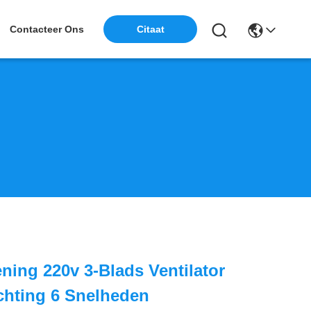
Contacteer Ons
Citaat
ning 220v 3-Blads Ventilator
chting 6 Snelheden