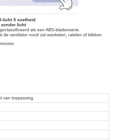
-licht 5 snelheid
zonder licht
geclassificeerd als een ABS-bladenserie.
e ventilator nooit zal wankelen, ratelen of klikken.
ommotor.
.
et van toepassing.